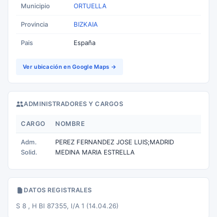
Municipio
ORTUELLA
Provincia
BIZKAIA
Pais
España
Ver ubicación en Google Maps →
ADMINISTRADORES Y CARGOS
CARGO
NOMBRE
Adm.
PEREZ FERNANDEZ JOSE LUIS;MADRID
Solid.
MEDINA MARIA ESTRELLA
DATOS REGISTRALES
S 8 , H BI 87355, I/A 1 (14.04.26)