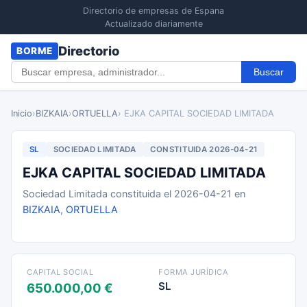
Directorio de empresas de Espana
Actualizado diariamente
Directorio
BORME
Buscar
Inicio
›
BIZKAIA
›
ORTUELLA
› EJKA CAPITAL SOCIEDAD LIMITADA
SL
SOCIEDAD LIMITADA
CONSTITUIDA 2026-04-21
EJKA CAPITAL SOCIEDAD LIMITADA
Sociedad Limitada constituida el 2026-04-21 en
BIZKAIA
,
ORTUELLA
CAPITAL SOCIAL
FORMA JURÍDICA
SL
650.000,00 €