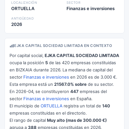
LOCALIZACIÓN
SECTOR
ORTUELLA
Finanzas e inversiones
ANTIGÜEDAD
2026
EJKA CAPITAL SOCIEDAD LIMITADA EN CONTEXTO
Por capital social,
EJKA CAPITAL SOCIEDAD LIMITADA
ocupa la posición
5
de las 420 empresas constituidas
en BIZKAIA durante 2026. La mediana de capital del
sector
Finanzas e inversiones
en 2026 es de 3.000 €.
Esta empresa está un
21567.0% sobre
de su sector.
En 2026-04, se constituyeron
447
empresas del
sector
Finanzas e inversiones
en España.
El municipio de
ORTUELLA
registra un total de
140
empresas constituidas en el directorio.
El rango de capital
Muy alto (mas de 300.000 €)
agrupa a
388
empresas constituidas en 2026.