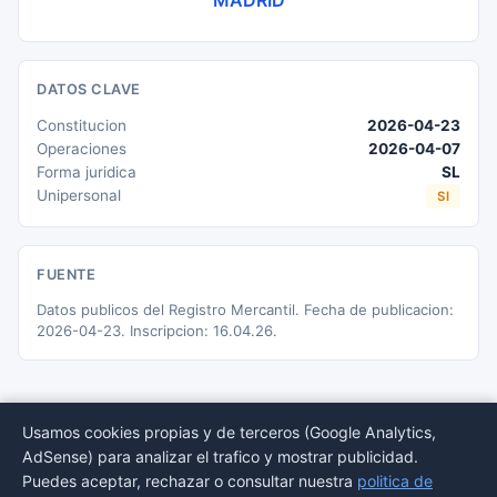
MADRID
DATOS CLAVE
Constitucion
2026-04-23
Operaciones
2026-04-07
Forma juridica
SL
Unipersonal
SI
FUENTE
Datos publicos del Registro Mercantil. Fecha de publicacion:
2026-04-23. Inscripcion: 16.04.26.
Usamos cookies propias y de terceros (Google Analytics,
AdSense) para analizar el trafico y mostrar publicidad.
© 2026 BORMEDirectorio — Datos publicos del Registro Mercantil
Puedes aceptar, rechazar o consultar nuestra
politica de