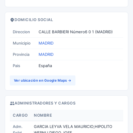
DOMICILIO SOCIAL
Direccion
CALLE BARBIERI Número6 0 1 (MADRID)
Municipio
MADRID
Provincia
MADRID
Pais
España
Ver ubicación en Google Maps →
ADMINISTRADORES Y CARGOS
CARGO
NOMBRE
Adm.
GARCIA LEYVA VELA MAURICIO;HIPOLITO
Solid.
WERNLI DIEGO JOSE