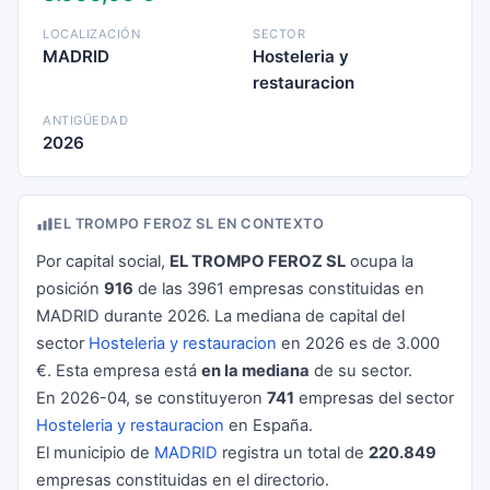
LOCALIZACIÓN
SECTOR
MADRID
Hosteleria y
restauracion
ANTIGÜEDAD
2026
EL TROMPO FEROZ SL EN CONTEXTO
Por capital social,
EL TROMPO FEROZ SL
ocupa la
posición
916
de las 3961 empresas constituidas en
MADRID durante 2026. La mediana de capital del
sector
Hosteleria y restauracion
en 2026 es de 3.000
€. Esta empresa está
en la mediana
de su sector.
En 2026-04, se constituyeron
741
empresas del sector
Hosteleria y restauracion
en España.
El municipio de
MADRID
registra un total de
220.849
empresas constituidas en el directorio.