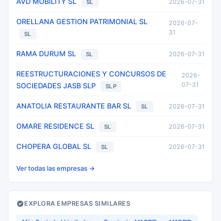
AVD MOBILITY SL
2026-07-31
SL
ORELLANA GESTION PATRIMONIAL SL
2026-07-
31
SL
RAMA DURUM SL
2026-07-31
SL
REESTRUCTURACIONES Y CONCURSOS DE
2026-
07-31
SOCIEDADES JASB SLP
SLP
ANATOLIA RESTAURANTE BAR SL
2026-07-31
SL
OMARE RESIDENCE SL
2026-07-31
SL
CHOPERA GLOBAL SL
2026-07-31
SL
Ver todas las empresas →
EXPLORA EMPRESAS SIMILARES