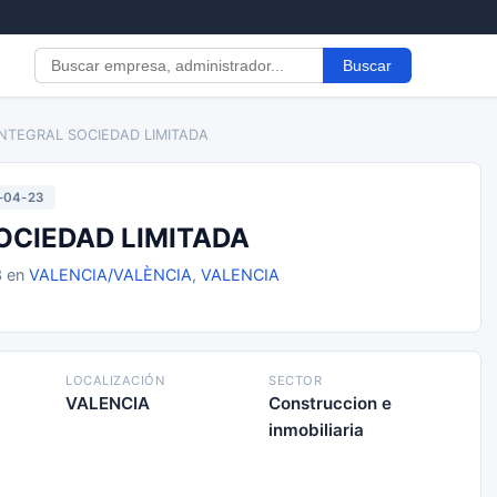
Buscar
 INTEGRAL SOCIEDAD LIMITADA
-04-23
SOCIEDAD LIMITADA
3 en
VALENCIA/VALÈNCIA
,
VALENCIA
LOCALIZACIÓN
SECTOR
VALENCIA
Construccion e
inmobiliaria