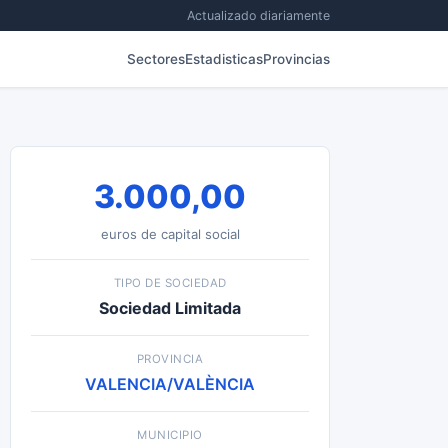
Actualizado diariamente
Sectores
Estadisticas
Provincias
3.000,00
euros de capital social
TIPO DE SOCIEDAD
Sociedad Limitada
PROVINCIA
VALENCIA/VALÈNCIA
MUNICIPIO