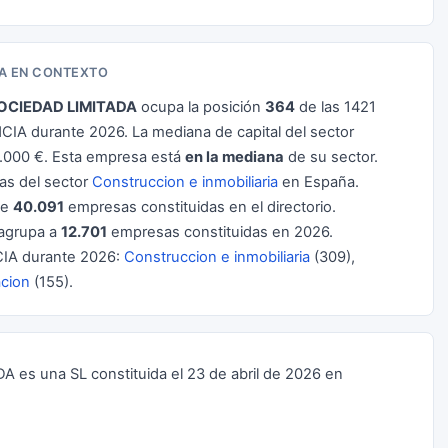
DA EN CONTEXTO
SOCIEDAD LIMITADA
ocupa la posición
364
de las 1421
A durante 2026. La mediana de capital del sector
.000 €. Esta empresa está
en la mediana
de su sector.
s del sector
Construccion e inmobiliaria
en España.
de
40.091
empresas constituidas en el directorio.
agrupa a
12.701
empresas constituidas en 2026.
IA durante 2026:
Construccion e inmobiliaria
(309),
acion
(155).
es una SL constituida el 23 de abril de 2026 en