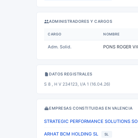
ADMINISTRADORES Y CARGOS
CARGO
NOMBRE
Adm. Solid.
PONS ROGER VI
DATOS REGISTRALES
S 8 , H V 234123, I/A 1 (16.04.26)
EMPRESAS CONSTITUIDAS EN VALENCIA
STRATEGIC PERFORMANCE SOLUTIONS SOC
ARHAT BCM HOLDING SL
SL