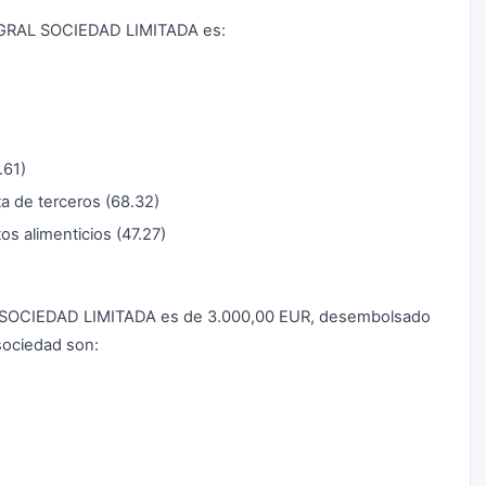
NTEGRAL SOCIEDAD LIMITADA es:
.61)
ta de terceros (68.32)
s alimenticios (47.27)
AL SOCIEDAD LIMITADA es de 3.000,00 EUR, desembolsado
 sociedad son: