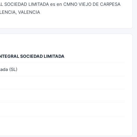
EGRAL SOCIEDAD LIMITADA es en CMNO VIEJO DE CARPESA
ALENCIA, VALENCIA
 INTEGRAL SOCIEDAD LIMITADA
tada (SL)