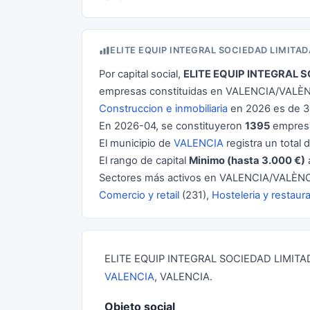
ELITE EQUIP INTEGRAL SOCIEDAD LIMITA
Por capital social,
ELITE EQUIP INTEGRAL 
empresas constituidas en VALENCIA/VALÈNCI
Construccion e inmobiliaria
en 2026 es de 3
En 2026-04, se constituyeron
1395
empresa
El municipio de
VALENCIA
registra un total 
El rango de capital
Minimo (hasta 3.000 €)
Sectores más activos en VALENCIA/VALÈNC
Comercio y retail
(231),
Hosteleria y restaur
ELITE EQUIP INTEGRAL SOCIEDAD LIMITADA 
VALENCIA
, VALENCIA.
Objeto social