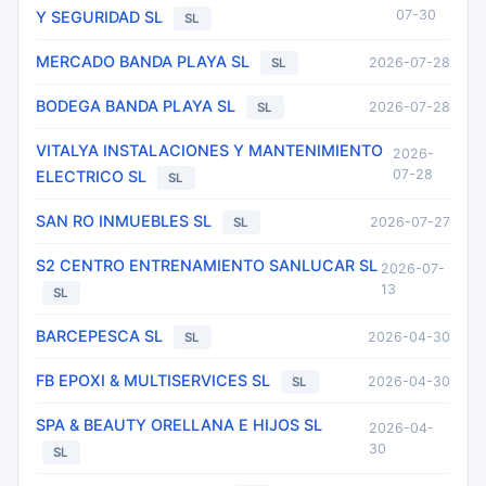
07-30
Y SEGURIDAD SL
SL
MERCADO BANDA PLAYA SL
2026-07-28
SL
BODEGA BANDA PLAYA SL
2026-07-28
SL
VITALYA INSTALACIONES Y MANTENIMIENTO
2026-
07-28
ELECTRICO SL
SL
SAN RO INMUEBLES SL
2026-07-27
SL
S2 CENTRO ENTRENAMIENTO SANLUCAR SL
2026-07-
13
SL
BARCEPESCA SL
2026-04-30
SL
FB EPOXI & MULTISERVICES SL
2026-04-30
SL
SPA & BEAUTY ORELLANA E HIJOS SL
2026-04-
30
SL