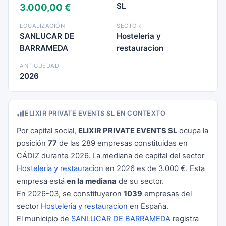
SL
3.000,00 €
LOCALIZACIÓN
SECTOR
SANLUCAR DE
Hosteleria y
BARRAMEDA
restauracion
ANTIGÜEDAD
2026
ELIXIR PRIVATE EVENTS SL EN CONTEXTO
Por capital social,
ELIXIR PRIVATE EVENTS SL
ocupa la
posición
77
de las 289 empresas constituidas en
CÁDIZ durante 2026. La mediana de capital del sector
Hosteleria y restauracion
en 2026 es de 3.000 €. Esta
empresa está
en la mediana
de su sector.
En 2026-03, se constituyeron
1039
empresas del
sector
Hosteleria y restauracion
en España.
El municipio de
SANLUCAR DE BARRAMEDA
registra