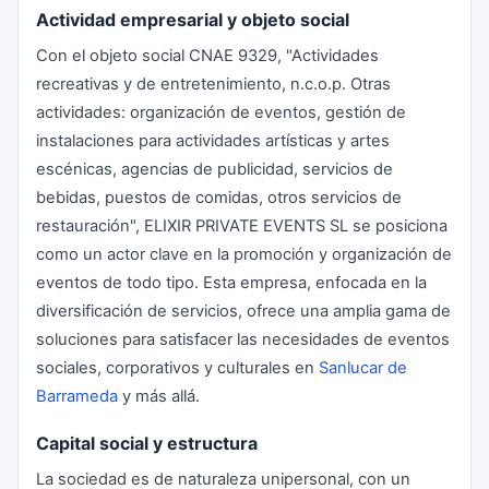
Actividad empresarial y objeto social
Con el objeto social CNAE 9329, "Actividades
recreativas y de entretenimiento, n.c.o.p. Otras
actividades: organización de eventos, gestión de
instalaciones para actividades artísticas y artes
escénicas, agencias de publicidad, servicios de
bebidas, puestos de comidas, otros servicios de
restauración", ELIXIR PRIVATE EVENTS SL se posiciona
como un actor clave en la promoción y organización de
eventos de todo tipo. Esta empresa, enfocada en la
diversificación de servicios, ofrece una amplia gama de
soluciones para satisfacer las necesidades de eventos
sociales, corporativos y culturales en
Sanlucar de
Barrameda
y más allá.
Capital social y estructura
La sociedad es de naturaleza unipersonal, con un