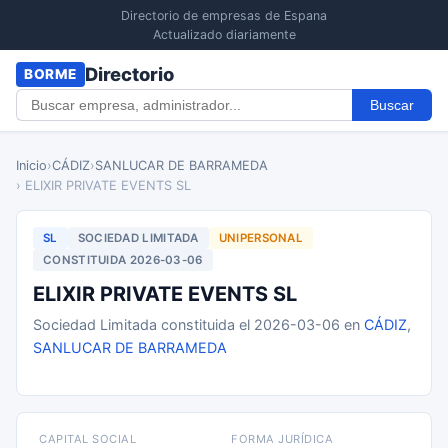
Directorio de empresas de Espana
Actualizado diariamente
Directorio
BORME
Buscar
Inicio
›
CÁDIZ
›
SANLUCAR DE BARRAMEDA
› ELIXIR PRIVATE EVENTS SL
SL
SOCIEDAD LIMITADA
UNIPERSONAL
CONSTITUIDA 2026-03-06
ELIXIR PRIVATE EVENTS SL
Sociedad Limitada constituida el 2026-03-06 en
CÁDIZ
,
SANLUCAR DE BARRAMEDA
CAPITAL SOCIAL
FORMA JURÍDICA