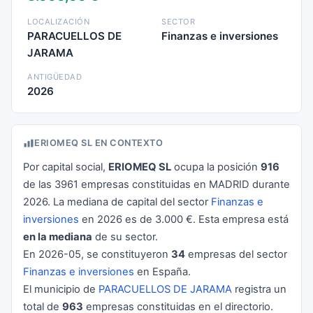
LOCALIZACIÓN
SECTOR
PARACUELLOS DE
Finanzas e inversiones
JARAMA
ANTIGÜEDAD
2026
ERIOMEQ SL EN CONTEXTO
Por capital social,
ERIOMEQ SL
ocupa la posición
916
de las 3961 empresas constituidas en MADRID durante
2026. La mediana de capital del sector
Finanzas e
inversiones
en 2026 es de 3.000 €. Esta empresa está
en la mediana
de su sector.
En 2026-05, se constituyeron
34
empresas del sector
Finanzas e inversiones
en España.
El municipio de
PARACUELLOS DE JARAMA
registra un
total de
963
empresas constituidas en el directorio.