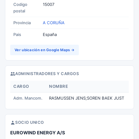
Codigo
15007
postal
Provincia
A CORUÑA
Pais
España
Ver ubicación en Google Maps →
ADMINISTRADORES Y CARGOS
CARGO
NOMBRE
Adm. Mancom.
RASMUSSEN JENS;SOREN BAEK JUST
SOCIO UNICO
EUROWIND ENERGY A/S