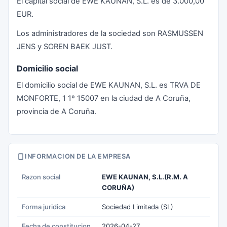
El capital social de EWE KAUNAN, S.L. es de 3.000,00
EUR.
Los administradores de la sociedad son RASMUSSEN
JENS y SOREN BAEK JUST.
Domicilio social
El domicilio social de EWE KAUNAN, S.L. es TRVA DE
MONFORTE, 1 1º 15007 en la ciudad de A Coruña,
provincia de A Coruña.
INFORMACION DE LA EMPRESA
Razon social
EWE KAUNAN, S.L.(R.M. A
CORUÑA)
Forma juridica
Sociedad Limitada (SL)
Fecha de constitucion
2026-04-27