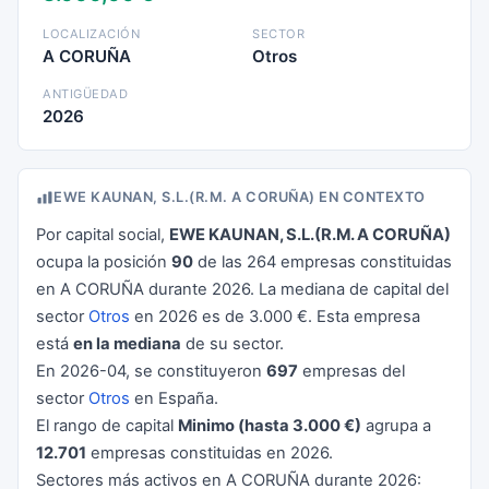
LOCALIZACIÓN
SECTOR
A CORUÑA
Otros
ANTIGÜEDAD
2026
EWE KAUNAN, S.L.(R.M. A CORUÑA) EN CONTEXTO
Por capital social,
EWE KAUNAN, S.L.(R.M. A CORUÑA)
ocupa la posición
90
de las 264 empresas constituidas
en A CORUÑA durante 2026. La mediana de capital del
sector
Otros
en 2026 es de 3.000 €. Esta empresa
está
en la mediana
de su sector.
En 2026-04, se constituyeron
697
empresas del
sector
Otros
en España.
El rango de capital
Minimo (hasta 3.000 €)
agrupa a
12.701
empresas constituidas en 2026.
Sectores más activos en A CORUÑA durante 2026: