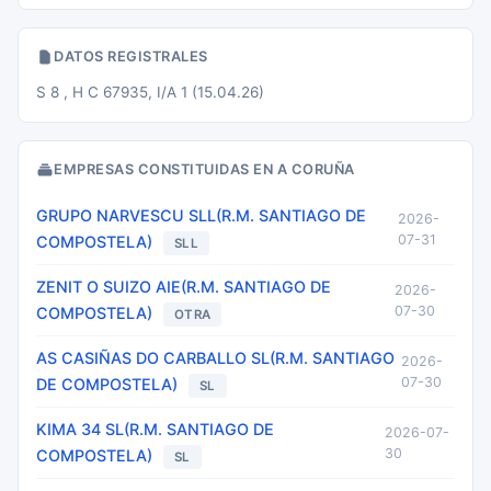
DATOS REGISTRALES
S 8 , H C 67935, I/A 1 (15.04.26)
EMPRESAS CONSTITUIDAS EN A CORUÑA
GRUPO NARVESCU SLL(R.M. SANTIAGO DE
2026-
07-31
COMPOSTELA)
SLL
ZENIT O SUIZO AIE(R.M. SANTIAGO DE
2026-
07-30
COMPOSTELA)
OTRA
AS CASIÑAS DO CARBALLO SL(R.M. SANTIAGO
2026-
07-30
DE COMPOSTELA)
SL
KIMA 34 SL(R.M. SANTIAGO DE
2026-07-
30
COMPOSTELA)
SL