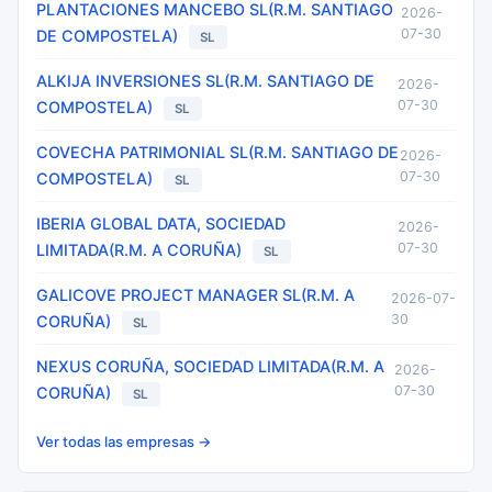
PLANTACIONES MANCEBO SL(R.M. SANTIAGO
2026-
07-30
DE COMPOSTELA)
SL
ALKIJA INVERSIONES SL(R.M. SANTIAGO DE
2026-
07-30
COMPOSTELA)
SL
COVECHA PATRIMONIAL SL(R.M. SANTIAGO DE
2026-
07-30
COMPOSTELA)
SL
IBERIA GLOBAL DATA, SOCIEDAD
2026-
07-30
LIMITADA(R.M. A CORUÑA)
SL
GALICOVE PROJECT MANAGER SL(R.M. A
2026-07-
30
CORUÑA)
SL
NEXUS CORUÑA, SOCIEDAD LIMITADA(R.M. A
2026-
07-30
CORUÑA)
SL
Ver todas las empresas →