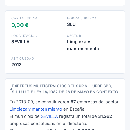
CAPITAL SOCIAL
FORMA JURÍDICA
SLU
0,00 €
LOCALIZACIÓN
SECTOR
SEVILLA
Limpieza y
mantenimiento
ANTIGÜEDAD
2013
EXPERTUS MULTISERVICIOS DEL SUR S.L-URBE SBD,
S.L.U U.T.E LEY 18/1982 DE 26 DE MAYO EN CONTEXTO
En 2013-09, se constituyeron
87
empresas del sector
Limpieza y mantenimiento
en España.
El municipio de
SEVILLA
registra un total de
31.262
empresas constituidas en el directorio.