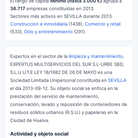
El rango de capital
Minimo (hasta 3.000 €)
agrupa a
36.717
empresas constituidas en 2013.
Sectores más activos en SEVILLA durante 2013:
Construccion e inmobiliaria
(1438),
Comercio y retail
(533),
Ocio y entretenimiento
(291).
Expertos en el sector de la
limpieza y mantenimiento
,
EXPERTUS MULTISERVICIOS DEL SUR S.L-URBE SBD,
S.L.U U.T.E LEY 18/1982 DE 26 DE MAYO es una
Sociedad Limitada Unipersonal constituida en
SEVILLA
el día 2013-09-12. Su objeto social se enfoca en la
prestación del servicio de mantenimiento,
conservación, lavado y reposición de contenedores de
residuos sólidos urbanos (R.S.U.) y papeleras en la
Ciudad de Huelva.
Actividad y objeto social