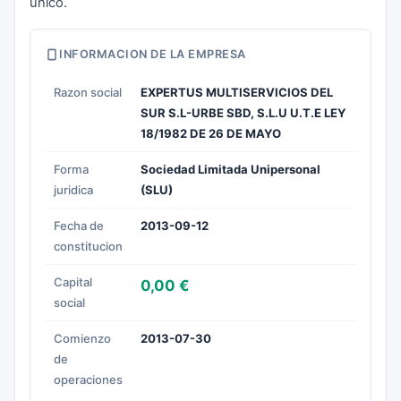
único.
INFORMACION DE LA EMPRESA
Razon social
EXPERTUS MULTISERVICIOS DEL
SUR S.L-URBE SBD, S.L.U U.T.E LEY
18/1982 DE 26 DE MAYO
Forma
Sociedad Limitada Unipersonal
juridica
(SLU)
Fecha de
2013-09-12
constitucion
Capital
0,00 €
social
Comienzo
2013-07-30
de
operaciones