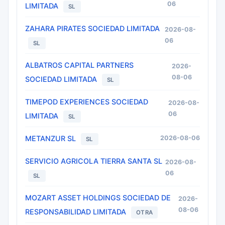
06
LIMITADA
SL
ZAHARA PIRATES SOCIEDAD LIMITADA
2026-08-
06
SL
ALBATROS CAPITAL PARTNERS
2026-
08-06
SOCIEDAD LIMITADA
SL
TIMEPOD EXPERIENCES SOCIEDAD
2026-08-
06
LIMITADA
SL
METANZUR SL
2026-08-06
SL
SERVICIO AGRICOLA TIERRA SANTA SL
2026-08-
06
SL
MOZART ASSET HOLDINGS SOCIEDAD DE
2026-
08-06
RESPONSABILIDAD LIMITADA
OTRA