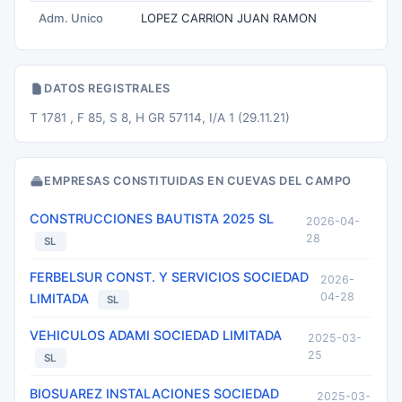
Adm. Unico
LOPEZ CARRION JUAN RAMON
DATOS REGISTRALES
T 1781 , F 85, S 8, H GR 57114, I/A 1 (29.11.21)
EMPRESAS CONSTITUIDAS EN CUEVAS DEL CAMPO
CONSTRUCCIONES BAUTISTA 2025 SL
2026-04-
28
SL
FERBELSUR CONST. Y SERVICIOS SOCIEDAD
2026-
04-28
LIMITADA
SL
VEHICULOS ADAMI SOCIEDAD LIMITADA
2025-03-
25
SL
BIOSUAREZ INSTALACIONES SOCIEDAD
2025-03-