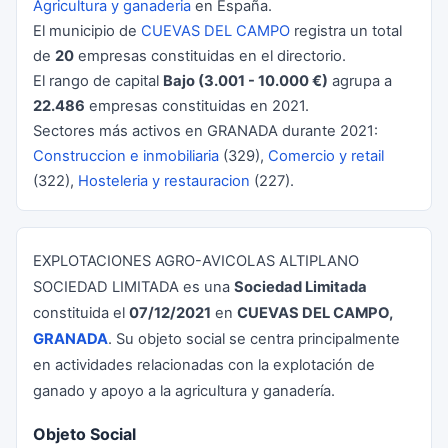
Agricultura y ganaderia
en España.
El municipio de
CUEVAS DEL CAMPO
registra un total
de
20
empresas constituidas en el directorio.
El rango de capital
Bajo (3.001 - 10.000 €)
agrupa a
22.486
empresas constituidas en 2021.
Sectores más activos en GRANADA durante 2021:
Construccion e inmobiliaria
(329),
Comercio y retail
(322),
Hosteleria y restauracion
(227).
EXPLOTACIONES AGRO-AVICOLAS ALTIPLANO
SOCIEDAD LIMITADA es una
Sociedad Limitada
constituida el
07/12/2021
en
CUEVAS DEL CAMPO,
GRANADA
. Su objeto social se centra principalmente
en actividades relacionadas con la explotación de
ganado y apoyo a la agricultura y ganadería.
Objeto Social