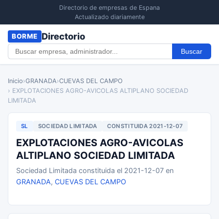
Directorio de empresas de Espana
Actualizado diariamente
Directorio
BORME
Buscar
Inicio
›
GRANADA
›
CUEVAS DEL CAMPO
› EXPLOTACIONES AGRO-AVICOLAS ALTIPLANO SOCIEDAD
LIMITADA
SL
SOCIEDAD LIMITADA
CONSTITUIDA 2021-12-07
EXPLOTACIONES AGRO-AVICOLAS
ALTIPLANO SOCIEDAD LIMITADA
Sociedad Limitada constituida el 2021-12-07 en
GRANADA
,
CUEVAS DEL CAMPO