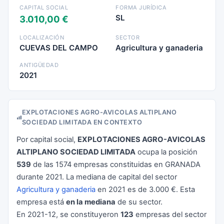
CAPITAL SOCIAL
FORMA JURÍDICA
SL
3.010,00 €
LOCALIZACIÓN
SECTOR
CUEVAS DEL CAMPO
Agricultura y ganaderia
ANTIGÜEDAD
2021
EXPLOTACIONES AGRO-AVICOLAS ALTIPLANO
SOCIEDAD LIMITADA EN CONTEXTO
Por capital social,
EXPLOTACIONES AGRO-AVICOLAS
ALTIPLANO SOCIEDAD LIMITADA
ocupa la posición
539
de las 1574 empresas constituidas en GRANADA
durante 2021. La mediana de capital del sector
Agricultura y ganaderia
en 2021 es de 3.000 €. Esta
empresa está
en la mediana
de su sector.
En 2021-12, se constituyeron
123
empresas del sector