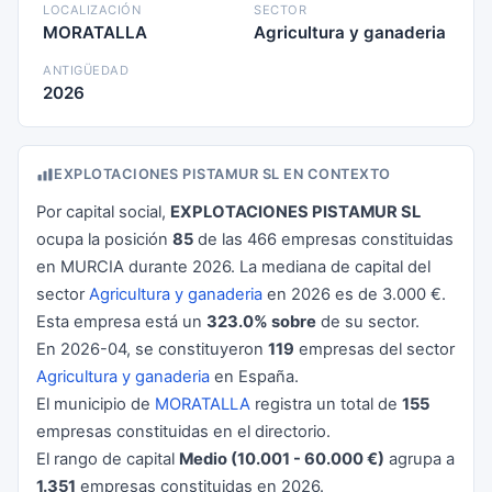
LOCALIZACIÓN
SECTOR
MORATALLA
Agricultura y ganaderia
ANTIGÜEDAD
2026
EXPLOTACIONES PISTAMUR SL EN CONTEXTO
Por capital social,
EXPLOTACIONES PISTAMUR SL
ocupa la posición
85
de las 466 empresas constituidas
en MURCIA durante 2026. La mediana de capital del
sector
Agricultura y ganaderia
en 2026 es de 3.000 €.
Esta empresa está un
323.0% sobre
de su sector.
En 2026-04, se constituyeron
119
empresas del sector
Agricultura y ganaderia
en España.
El municipio de
MORATALLA
registra un total de
155
empresas constituidas en el directorio.
El rango de capital
Medio (10.001 - 60.000 €)
agrupa a
1.351
empresas constituidas en 2026.