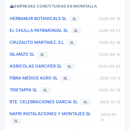
EMPRESAS CONSTITUIDAS EN MORATALLA
HERBAMUR BOTANICALS SL
2026-04-15
SL
EL CHULLA PATRIMONIAL SL
2026-03-27
SL
CRUZAUTO MARTINEZ, S.L
2026-03-16
SL
SILAMZO SL
2025-04-10
SL
AGRICOLAS GARCIFER SL
2025-04-03
SL
FIBRA MEDIOS AGRO SL
2025-03-11
SL
TRIETAPFA SL
2025-02-19
SL
RTE. CELEBRACIONES GARCIA SL
2024-12-12
SL
NAFRI INSTALACIONES Y MONTAJES SL
2024-10-
11
SL