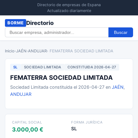
Directorio de empresas de Espana
Actualizado diariamente
Directorio
BORME
Buscar
Inicio
›
JAÉN
›
ANDUJAR
› FEMATERRA SOCIEDAD LIMITADA
SL
SOCIEDAD LIMITADA
CONSTITUIDA 2026-04-27
FEMATERRA SOCIEDAD LIMITADA
Sociedad Limitada constituida el 2026-04-27 en
JAÉN
,
ANDUJAR
CAPITAL SOCIAL
FORMA JURÍDICA
SL
3.000,00 €