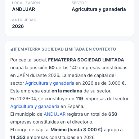
LOCALIZACIÓN
SECTOR
ANDUJAR
Agricultura y ganaderia
ANTIGÜEDAD
2026
FEMATERRA SOCIEDAD LIMITADA EN CONTEXTO
Por capital social,
FEMATERRA SOCIEDAD LIMITADA
ocupa la posición
50
de las 140 empresas constituidas
en JAÉN durante 2026. La mediana de capital del
sector
Agricultura y ganaderia
en 2026 es de 3.000 €.
Esta empresa está
en la mediana
de su sector.
En 2026-04, se constituyeron
119
empresas del sector
Agricultura y ganaderia
en España.
El municipio de
ANDUJAR
registra un total de
650
empresas constituidas en el directorio.
El rango de capital
Minimo (hasta 3.000 €)
agrupa a
14.352
empresas constituidas en 2026.