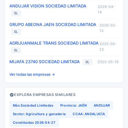
ANDUJAR VISION SOCIEDAD LIMITADA
2026-04-
14
SL
GRUPO ABEONA JAEN SOCIEDAD LIMITADA
2026-03-
13
SL
ADRIJUANMALE TRANS SOCIEDAD LIMITADA
2025-05-
22
SL
MIJAFA 23740 SOCIEDAD LIMITADA
2025-05-19
SL
Ver todas las empresas →
EXPLORA EMPRESAS SIMILARES
Más Sociedad Limitadas
Provincia: JAÉN
ANDUJAR
Sector: Agricultura y ganaderia
CCAA: ANDALUCÍA
Constituidas 2026-04-27