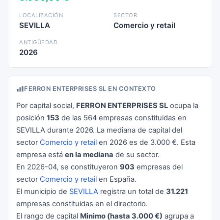
LOCALIZACIÓN
SECTOR
SEVILLA
Comercio y retail
ANTIGÜEDAD
2026
FERRON ENTERPRISES SL EN CONTEXTO
Por capital social,
FERRON ENTERPRISES SL
ocupa la
posición
153
de las 564 empresas constituidas en
SEVILLA durante 2026. La mediana de capital del
sector
Comercio y retail
en 2026 es de 3.000 €. Esta
empresa está
en la mediana
de su sector.
En 2026-04, se constituyeron
903
empresas del
sector
Comercio y retail
en España.
El municipio de
SEVILLA
registra un total de
31.221
empresas constituidas en el directorio.
El rango de capital
Minimo (hasta 3.000 €)
agrupa a