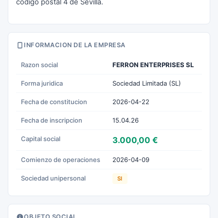
código postal 4 de Sevilla.
INFORMACION DE LA EMPRESA
Razon social
FERRON ENTERPRISES SL
Forma juridica
Sociedad Limitada (SL)
Fecha de constitucion
2026-04-22
Fecha de inscripcion
15.04.26
Capital social
3.000,00 €
Comienzo de operaciones
2026-04-09
Sociedad unipersonal
SI
OBJETO SOCIAL