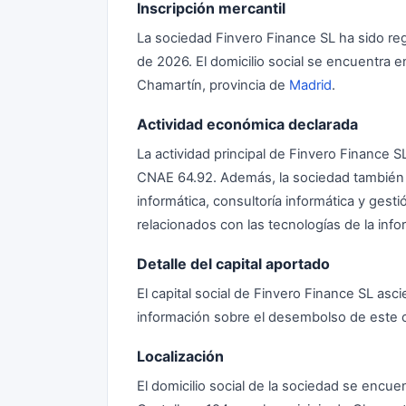
Inscripción mercantil
La sociedad Finvero Finance SL ha sido reg
de 2026. El domicilio social se encuentra e
Chamartín, provincia de
Madrid
.
Actividad económica declarada
La actividad principal de Finvero Finance SL
CNAE 64.92. Además, la sociedad también d
informática, consultoría informática y gesti
relacionados con las tecnologías de la info
Detalle del capital aportado
El capital social de Finvero Finance SL a
información sobre el desembolso de este c
Localización
El domicilio social de la sociedad se encu