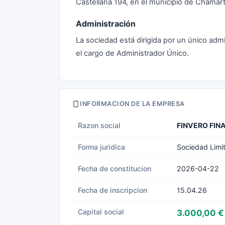
Castellana 194, en el municipio de Chamart
Administración
La sociedad está dirigida por un único adm
el cargo de Administrador Único.
INFORMACION DE LA EMPRESA
Razon social
FINVERO FIN
Forma juridica
Sociedad Limi
Fecha de constitucion
2026-04-22
Fecha de inscripcion
15.04.26
Capital social
3.000,00 €