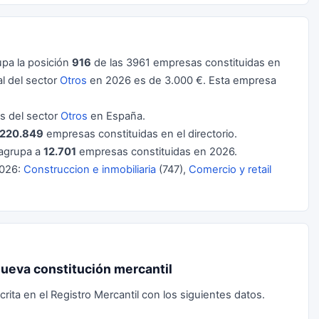
pa la posición
916
de las 3961 empresas constituidas en
l del sector
Otros
en 2026 es de 3.000 €. Esta empresa
 del sector
Otros
en España.
220.849
empresas constituidas en el directorio.
agrupa a
12.701
empresas constituidas en 2026.
2026:
Construccion e inmobiliaria
(747),
Comercio y retail
 nueva constitución mercantil
rita en el Registro Mercantil con los siguientes datos.