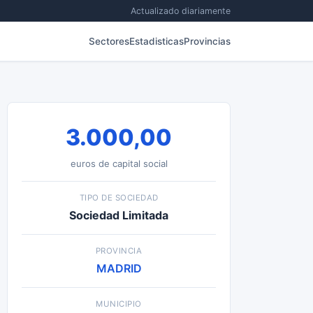
Actualizado diariamente
Sectores
Estadisticas
Provincias
3.000,00
euros de capital social
TIPO DE SOCIEDAD
Sociedad Limitada
PROVINCIA
MADRID
MUNICIPIO