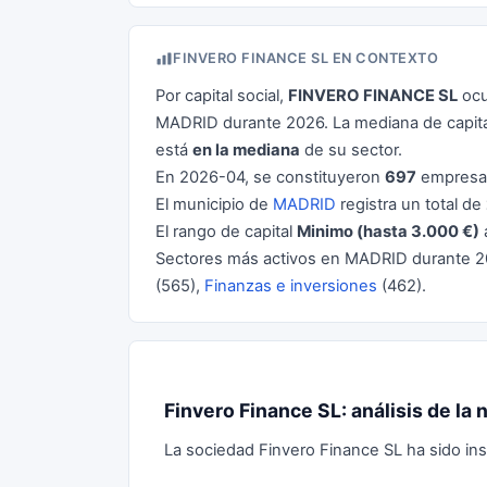
FINVERO FINANCE SL EN CONTEXTO
Por capital social,
FINVERO FINANCE SL
ocu
MADRID durante 2026. La mediana de capita
está
en la mediana
de su sector.
En 2026-04, se constituyeron
697
empresas
El municipio de
MADRID
registra un total de
El rango de capital
Minimo (hasta 3.000 €)
Sectores más activos en MADRID durante 
(565),
Finanzas e inversiones
(462).
Finvero Finance SL: análisis de la
La sociedad Finvero Finance SL ha sido insc