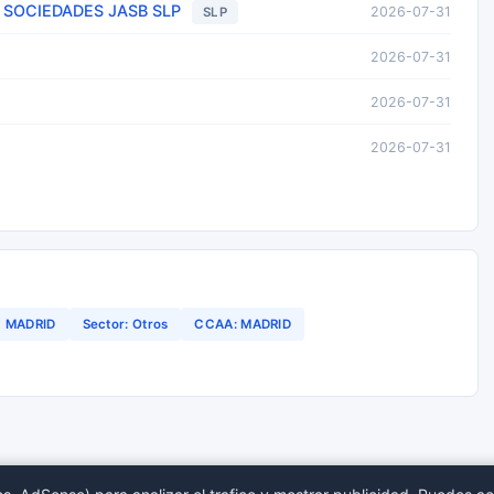
SOCIEDADES JASB SLP
2026-07-31
SLP
2026-07-31
2026-07-31
2026-07-31
MADRID
Sector: Otros
CCAA: MADRID