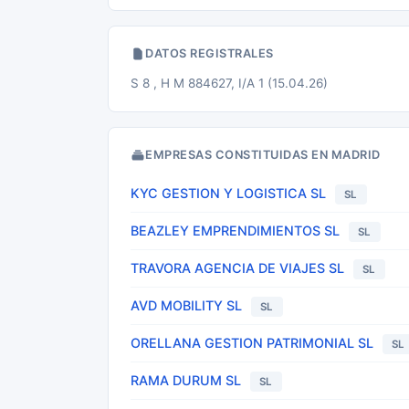
DATOS REGISTRALES
S 8 , H M 884627, I/A 1 (15.04.26)
EMPRESAS CONSTITUIDAS EN MADRID
KYC GESTION Y LOGISTICA SL
SL
BEAZLEY EMPRENDIMIENTOS SL
SL
TRAVORA AGENCIA DE VIAJES SL
SL
AVD MOBILITY SL
SL
ORELLANA GESTION PATRIMONIAL SL
SL
RAMA DURUM SL
SL