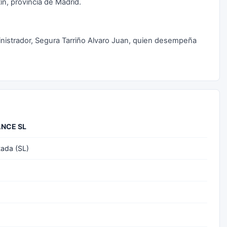
ín, provincia de Madrid.
inistrador, Segura Tarriño Alvaro Juan, quien desempeña
ANCE SL
tada (SL)