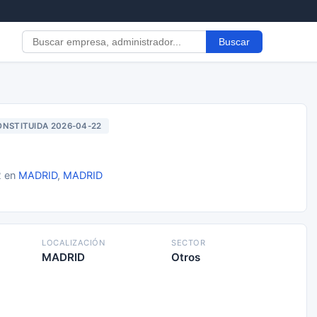
Buscar
NSTITUIDA 2026-04-22
2 en
MADRID
,
MADRID
LOCALIZACIÓN
SECTOR
MADRID
Otros