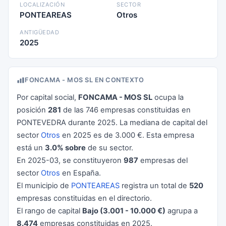
LOCALIZACIÓN
SECTOR
PONTEAREAS
Otros
ANTIGÜEDAD
2025
FONCAMA - MOS SL EN CONTEXTO
Por capital social,
FONCAMA - MOS SL
ocupa la
posición
281
de las 746 empresas constituidas en
PONTEVEDRA durante 2025. La mediana de capital del
sector
Otros
en 2025 es de 3.000 €. Esta empresa
está un
3.0% sobre
de su sector.
En 2025-03, se constituyeron
987
empresas del
sector
Otros
en España.
El municipio de
PONTEAREAS
registra un total de
520
empresas constituidas en el directorio.
El rango de capital
Bajo (3.001 - 10.000 €)
agrupa a
8.474
empresas constituidas en 2025.