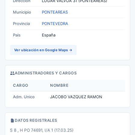
Direccion
LUGAR VALVOA 31 (PONTEAREAS)
Municipio
PONTEAREAS
Provincia
PONTEVEDRA
Pais
España
Ver ubicación en Google Maps →
ADMINISTRADORES Y CARGOS
CARGO
NOMBRE
Adm. Unico
JACOBO VAZQUEZ RAMON
DATOS REGISTRALES
S 8 , H PO 74691, I/A 1 (17.03.25)