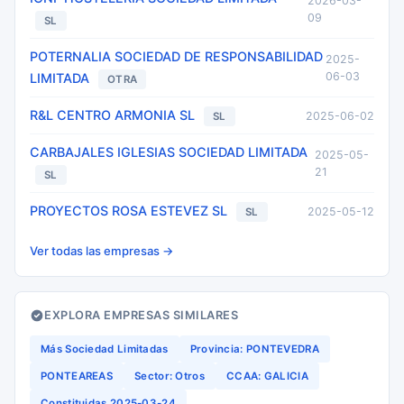
2026-03-
09
SL
POTERNALIA SOCIEDAD DE RESPONSABILIDAD
2025-
06-03
LIMITADA
OTRA
R&L CENTRO ARMONIA SL
2025-06-02
SL
CARBAJALES IGLESIAS SOCIEDAD LIMITADA
2025-05-
21
SL
PROYECTOS ROSA ESTEVEZ SL
2025-05-12
SL
Ver todas las empresas →
EXPLORA EMPRESAS SIMILARES
Más Sociedad Limitadas
Provincia: PONTEVEDRA
PONTEAREAS
Sector: Otros
CCAA: GALICIA
Constituidas 2025-03-24