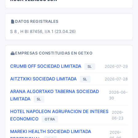
DATOS REGISTRALES
S 8 , H BI 87456, I/A 1 (23.04.26)
EMPRESAS CONSTITUIDAS EN GETXO
CRUMB OFF SOCIEDAD LIMITADA
2026-07-29
SL
AITZTXIKI SOCIEDAD LIMITADA
2026-07-28
SL
ARANA ALGORTAKO TABERNA SOCIEDAD
2026-06-
30
LIMITADA
SL
HOTEL NAPOLEON AGRUPACION DE INTERES
2026-
06-23
ECONOMICO
OTRA
MAREKI HEALTH SOCIEDAD LIMITADA
2026-