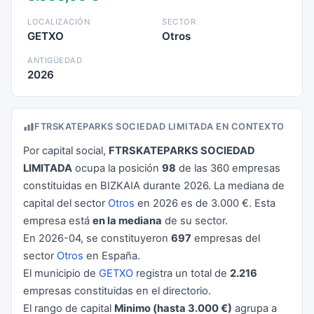
LOCALIZACIÓN
SECTOR
GETXO
Otros
ANTIGÜEDAD
2026
FTRSKATEPARKS SOCIEDAD LIMITADA EN CONTEXTO
Por capital social,
FTRSKATEPARKS SOCIEDAD
LIMITADA
ocupa la posición
98
de las 360 empresas
constituidas en BIZKAIA durante 2026. La mediana de
capital del sector
Otros
en 2026 es de 3.000 €. Esta
empresa está
en la mediana
de su sector.
En 2026-04, se constituyeron
697
empresas del
sector
Otros
en España.
El municipio de
GETXO
registra un total de
2.216
empresas constituidas en el directorio.
El rango de capital
Minimo (hasta 3.000 €)
agrupa a