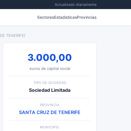
Actualizado diariamente
Sectores
Estadisticas
Provincias
DE TENERIFE)
3.000,00
euros de capital social
TIPO DE SOCIEDAD
Sociedad Limitada
PROVINCIA
SANTA CRUZ DE TENERIFE
MUNICIPIO