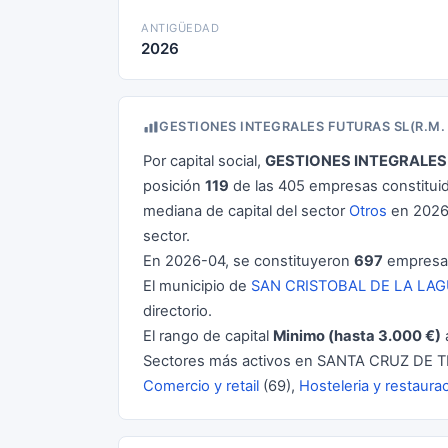
ANTIGÜEDAD
2026
GESTIONES INTEGRALES FUTURAS SL(R.M.
Por capital social,
GESTIONES INTEGRALES 
posición
119
de las 405 empresas constitu
mediana de capital del sector
Otros
en 2026 
sector.
En 2026-04, se constituyeron
697
empresas
El municipio de
SAN CRISTOBAL DE LA LA
directorio.
El rango de capital
Minimo (hasta 3.000 €)
Sectores más activos en SANTA CRUZ DE T
Comercio y retail
(69),
Hosteleria y restaura