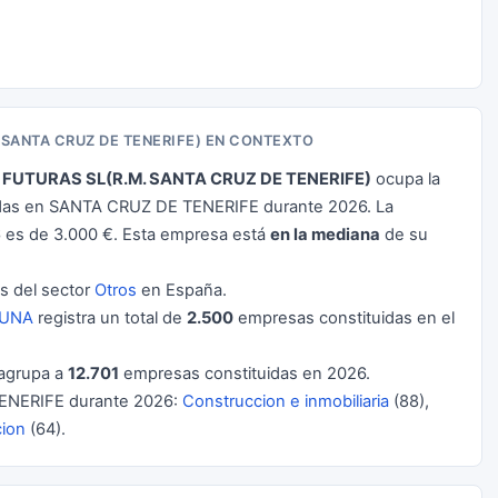
 SANTA CRUZ DE TENERIFE) EN CONTEXTO
FUTURAS SL(R.M. SANTA CRUZ DE TENERIFE)
ocupa la
idas en SANTA CRUZ DE TENERIFE durante 2026. La
es de 3.000 €. Esta empresa está
en la mediana
de su
 del sector
Otros
en España.
GUNA
registra un total de
2.500
empresas constituidas en el
agrupa a
12.701
empresas constituidas en 2026.
ENERIFE durante 2026:
Construccion e inmobiliaria
(88),
cion
(64).