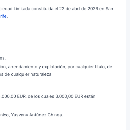
iedad Limitada constituida el 22 de abril de 2026 en San
rife
.
es.
ón, arrendamiento y explotación, por cualquier título, de
os de cualquier naturaleza.
a 3.000,00 EUR, de los cuales 3.000,00 EUR están
único, Yusvany Antúnez Chinea.