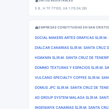
DATOS REGISTRALES
S 8 , H TF 77100, I/A 1 (15.04.26)
EMPRESAS CONSTITUIDAS EN SAN CRISTO
SOCIAL MAKERS ARTES GRAFICAS SL(R.M.
DIALCAR CANARIAS SL(R.M. SANTA CRUZ D
HOAKNIN SL(R.M. SANTA CRUZ DE TENERIF
DOMMO TEXTURAS Y ESPACIOS SL(R.M. SA
VULCANO SPECIALTY COFFEE SL(R.M. SAN
DOMUS JPC SL(R.M. SANTA CRUZ DE TENE
AD GROUP SYSTEM MALAGA SL(R.M. SANTA
INGENIAFIX CANARIAS SL(R.M. SANTA CRU