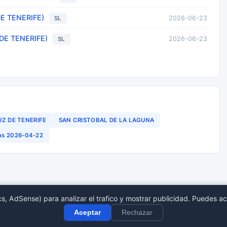
E TENERIFE)
2026-06-23
SL
DE TENERIFE)
2026-06-23
SL
UZ DE TENERIFE
SAN CRISTOBAL DE LA LAGUNA
das 2026-04-22
s, AdSense) para analizar el trafico y mostrar publicidad. Puedes ac
tro Mercantil
Provincias
Sect
Aceptar
Rechazar