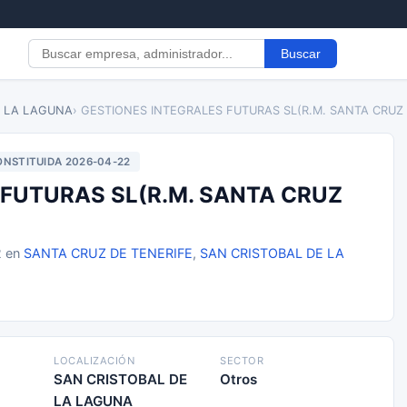
Buscar
E LA LAGUNA
› GESTIONES INTEGRALES FUTURAS SL(R.M. SANTA CRUZ 
NSTITUIDA 2026-04-22
FUTURAS SL(R.M. SANTA CRUZ
2 en
SANTA CRUZ DE TENERIFE
,
SAN CRISTOBAL DE LA
LOCALIZACIÓN
SECTOR
SAN CRISTOBAL DE
Otros
LA LAGUNA