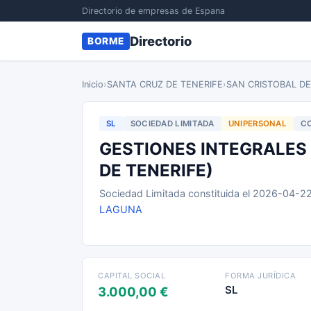
Directorio de empresas de Espana
Directorio
BORME
Inicio
›
SANTA CRUZ DE TENERIFE
›
SAN CRISTOBAL D
SL
SOCIEDAD LIMITADA
UNIPERSONAL
CO
GESTIONES INTEGRALES 
DE TENERIFE)
Sociedad Limitada constituida el 2026-04-2
LAGUNA
CAPITAL SOCIAL
FORMA JURÍDICA
SL
3.000,00 €