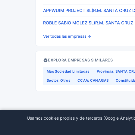
APPWUIM PROJECT SL(R.M. SANTA CRUZ D
ROBLE SABIO MGLEZ SL(R.M. SANTA CRUZ 
Ver todas las empresas →
EXPLORA EMPRESAS SIMILARES
Más Sociedad Limitadas
Provincia: SANTA CR
Sector: Otros
CCAA: CANARIAS
Constitui
Usamos cookies propias y de terceros (Google Analytic
© 2026 BORMEDirectorio — Datos publicos del Regis