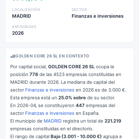
LOCALIZACIÓN
SECTOR
MADRID
Finanzas e inversiones
ANTIGÜEDAD
2026
GOLDEN CORE 26 SL EN CONTEXTO
Por capital social,
GOLDEN CORE 26 SL
ocupa la
posición
778
de las 4523 empresas constituidas en
MADRID durante 2026. La mediana de capital del
sector
Finanzas e inversiones
en 2026 es de 3.000 €.
Esta empresa está un
25.0% sobre
de su sector.
En 2026-04, se constituyeron
447
empresas del
sector
Finanzas e inversiones
en España.
El municipio de
MADRID
registra un total de
221.219
empresas constituidas en el directorio.
El rango de capital
Bajo (3.001 - 10.000 €)
agrupa a