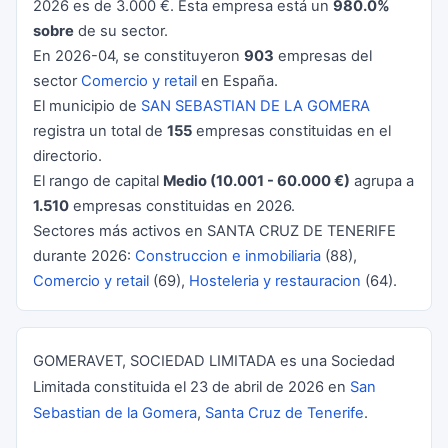
2026 es de 3.000 €. Esta empresa está un
980.0%
sobre
de su sector.
En 2026-04, se constituyeron
903
empresas del
sector
Comercio y retail
en España.
El municipio de
SAN SEBASTIAN DE LA GOMERA
registra un total de
155
empresas constituidas en el
directorio.
El rango de capital
Medio (10.001 - 60.000 €)
agrupa a
1.510
empresas constituidas en 2026.
Sectores más activos en SANTA CRUZ DE TENERIFE
durante 2026:
Construccion e inmobiliaria
(88),
Comercio y retail
(69),
Hosteleria y restauracion
(64).
GOMERAVET, SOCIEDAD LIMITADA es una Sociedad
Limitada constituida el 23 de abril de 2026 en
San
Sebastian de la Gomera
,
Santa Cruz de Tenerife
.