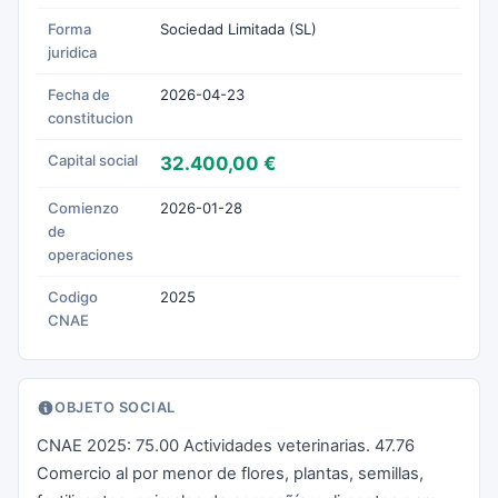
Forma
Sociedad Limitada (SL)
juridica
Fecha de
2026-04-23
constitucion
Capital social
32.400,00 €
Comienzo
2026-01-28
de
operaciones
Codigo
2025
CNAE
OBJETO SOCIAL
CNAE 2025: 75.00 Actividades veterinarias. 47.76
Comercio al por menor de flores, plantas, semillas,