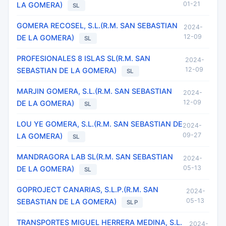
01-21
LA GOMERA)
SL
GOMERA RECOSEL, S.L.(R.M. SAN SEBASTIAN
2024-
12-09
DE LA GOMERA)
SL
PROFESIONALES 8 ISLAS SL(R.M. SAN
2024-
12-09
SEBASTIAN DE LA GOMERA)
SL
MARJIN GOMERA, S.L.(R.M. SAN SEBASTIAN
2024-
12-09
DE LA GOMERA)
SL
LOU YE GOMERA, S.L.(R.M. SAN SEBASTIAN DE
2024-
09-27
LA GOMERA)
SL
MANDRAGORA LAB SL(R.M. SAN SEBASTIAN
2024-
05-13
DE LA GOMERA)
SL
GOPROJECT CANARIAS, S.L.P.(R.M. SAN
2024-
05-13
SEBASTIAN DE LA GOMERA)
SLP
TRANSPORTES MIGUEL HERRERA MEDINA, S.L.
2024-