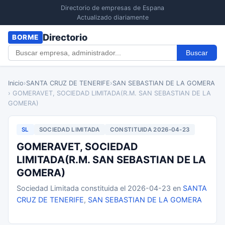
Directorio de empresas de Espana
Actualizado diariamente
Directorio
BORME
Buscar
Inicio
›
SANTA CRUZ DE TENERIFE
›
SAN SEBASTIAN DE LA GOMERA
› GOMERAVET, SOCIEDAD LIMITADA(R.M. SAN SEBASTIAN DE LA
GOMERA)
SL
SOCIEDAD LIMITADA
CONSTITUIDA 2026-04-23
GOMERAVET, SOCIEDAD
LIMITADA(R.M. SAN SEBASTIAN DE LA
GOMERA)
Sociedad Limitada constituida el 2026-04-23 en
SANTA
CRUZ DE TENERIFE
,
SAN SEBASTIAN DE LA GOMERA