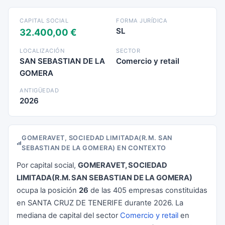
CAPITAL SOCIAL
FORMA JURÍDICA
SL
32.400,00 €
LOCALIZACIÓN
SECTOR
SAN SEBASTIAN DE LA
Comercio y retail
GOMERA
ANTIGÜEDAD
2026
GOMERAVET, SOCIEDAD LIMITADA(R.M. SAN
SEBASTIAN DE LA GOMERA) EN CONTEXTO
Por capital social,
GOMERAVET, SOCIEDAD
LIMITADA(R.M. SAN SEBASTIAN DE LA GOMERA)
ocupa la posición
26
de las 405 empresas constituidas
en SANTA CRUZ DE TENERIFE durante 2026. La
mediana de capital del sector
Comercio y retail
en