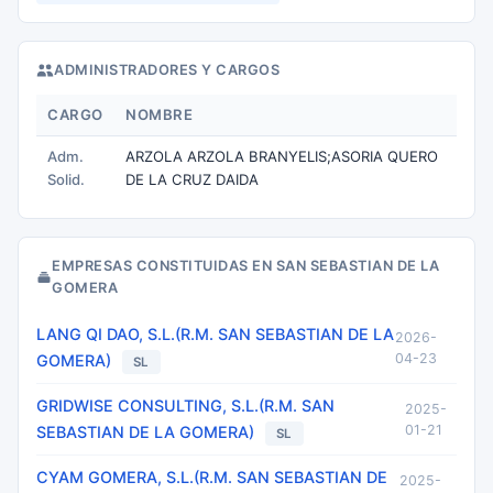
ADMINISTRADORES Y CARGOS
CARGO
NOMBRE
Adm.
ARZOLA ARZOLA BRANYELIS;ASORIA QUERO
Solid.
DE LA CRUZ DAIDA
EMPRESAS CONSTITUIDAS EN SAN SEBASTIAN DE LA
GOMERA
LANG QI DAO, S.L.(R.M. SAN SEBASTIAN DE LA
2026-
04-23
GOMERA)
SL
GRIDWISE CONSULTING, S.L.(R.M. SAN
2025-
01-21
SEBASTIAN DE LA GOMERA)
SL
CYAM GOMERA, S.L.(R.M. SAN SEBASTIAN DE
2025-