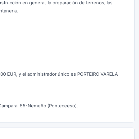
strucción en general, la preparación de terrenos, las
ntanería.
00,00 EUR, y el administrador único es PORTEIRO VARELA
ar Campara, 55-Nemeño (Ponteceeso).