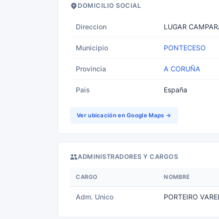
DOMICILIO SOCIAL
Direccion
LUGAR CAMPAR
Municipio
PONTECESO
Provincia
A CORUÑA
Pais
España
Ver ubicación en Google Maps →
ADMINISTRADORES Y CARGOS
CARGO
NOMBRE
Adm. Unico
PORTEIRO VAR