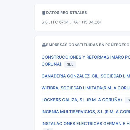
DATOS REGISTRALES
S 8 , H C 67941, I/A 1 (15.04.26)
EMPRESAS CONSTITUIDAS EN PONTECESO
CONSTRUCCIONES Y REFORMAS IMARO PON
CORUÑA)
SLL
GANADERIA GONZALEZ-GIL, SOCIEDAD LIM
WIFIBRA, SOCIEDAD LIMITADA(R.M. A COR
LOCKERS GALIZA, S.L.(R.M. A CORUÑA)
S
INGENIA MULTISERVICIOS, S.L.(R.M. A CO
INSTALACIONES ELECTRICAS GERMAN E HI