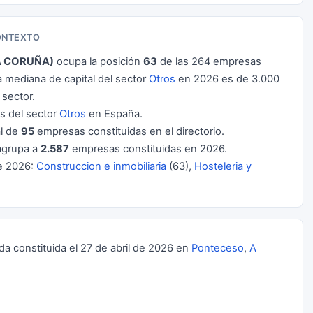
CONTEXTO
. A CORUÑA)
ocupa la posición
63
de las 264 empresas
 mediana de capital del sector
Otros
en 2026 es de 3.000
sector.
 del sector
Otros
en España.
al de
95
empresas constituidas en el directorio.
grupa a
2.587
empresas constituidas en 2026.
e 2026:
Construccion e inmobiliaria
(63),
Hosteleria y
da constituida el 27 de abril de 2026 en
Ponteceso
,
A