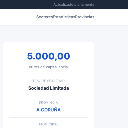
Actualizado diariamente
Sectores
Estadisticas
Provincias
5.000,00
euros de capital social
TIPO DE SOCIEDAD
Sociedad Limitada
PROVINCIA
A CORUÑA
MUNICIPIO