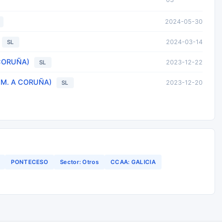
2024-05-30
2024-03-14
SL
 CORUÑA)
2023-12-22
SL
.M. A CORUÑA)
2023-12-20
SL
PONTECESO
Sector: Otros
CCAA: GALICIA