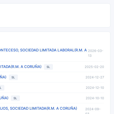
TECESO, SOCIEDAD LIMITADA LABORAL(R.M. A
2026-03-
13
ITADA(R.M. A CORUÑA)
2025-02-20
SL
UÑA)
2024-12-27
SL
2024-12-10
L
RUÑA)
2024-10-10
SL
JOS, SOCIEDAD LIMITADA(R.M. A CORUÑA)
2024-09-
03