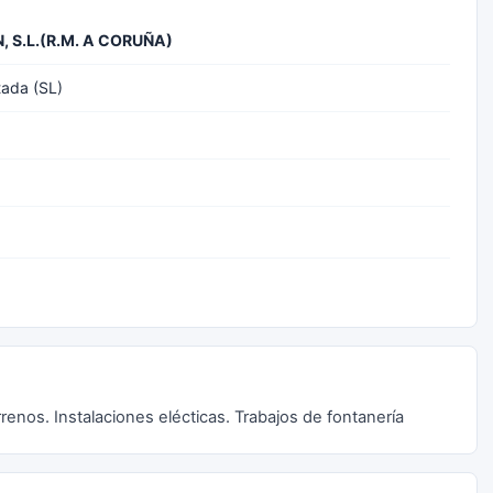
N, S.L.(R.M. A CORUÑA)
tada (SL)
enos. Instalaciones elécticas. Trabajos de fontanería