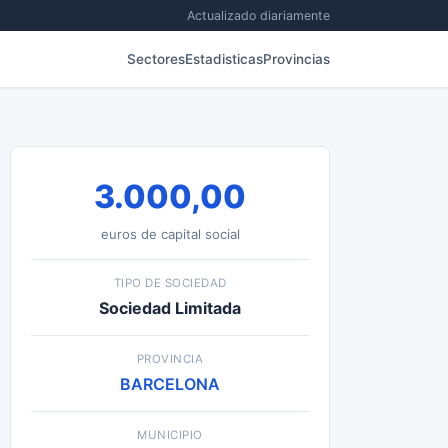
Actualizado diariamente
Sectores
Estadisticas
Provincias
3.000,00
euros de capital social
TIPO DE SOCIEDAD
Sociedad Limitada
PROVINCIA
BARCELONA
MUNICIPIO