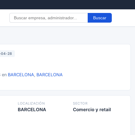
Buscar
-04-28
8 en
BARCELONA
,
BARCELONA
LOCALIZACIÓN
SECTOR
BARCELONA
Comercio y retail