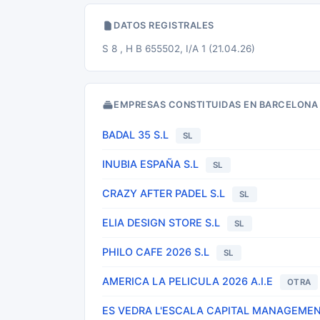
DATOS REGISTRALES
S 8 , H B 655502, I/A 1 (21.04.26)
EMPRESAS CONSTITUIDAS EN BARCELONA
BADAL 35 S.L
SL
INUBIA ESPAÑA S.L
SL
CRAZY AFTER PADEL S.L
SL
ELIA DESIGN STORE S.L
SL
PHILO CAFE 2026 S.L
SL
AMERICA LA PELICULA 2026 A.I.E
OTRA
ES VEDRA L'ESCALA CAPITAL MANAGEMEN