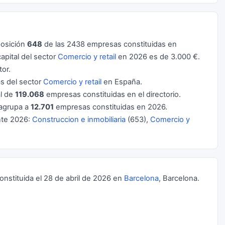
posición
648
de las 2438 empresas constituidas en
pital del sector
Comercio y retail
en 2026 es de 3.000 €.
or.
 del sector
Comercio y retail
en España.
al de
119.068
empresas constituidas en el directorio.
agrupa a
12.701
empresas constituidas en 2026.
nte 2026:
Construccion e inmobiliaria
(653),
Comercio y
nstituida el 28 de abril de 2026 en
Barcelona
, Barcelona.