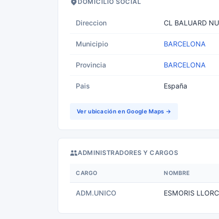
DOMICILIO SOCIAL
Direccion
CL BALUARD NU
Municipio
BARCELONA
Provincia
BARCELONA
Pais
España
Ver ubicación en Google Maps →
ADMINISTRADORES Y CARGOS
CARGO
NOMBRE
ADM.UNICO
ESMORIS LLORC