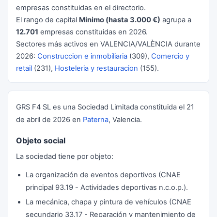
empresas constituidas en el directorio.
El rango de capital
Minimo (hasta 3.000 €)
agrupa a
12.701
empresas constituidas en 2026.
Sectores más activos en VALENCIA/VALÈNCIA durante
2026:
Construccion e inmobiliaria
(309),
Comercio y
retail
(231),
Hosteleria y restauracion
(155).
GRS F4 SL es una Sociedad Limitada constituida el 21
de abril de 2026 en
Paterna
, Valencia.
Objeto social
La sociedad tiene por objeto:
La organización de eventos deportivos (CNAE
principal 93.19 - Actividades deportivas n.c.o.p.).
La mecánica, chapa y pintura de vehículos (CNAE
secundario 33.17 - Reparación y mantenimiento de