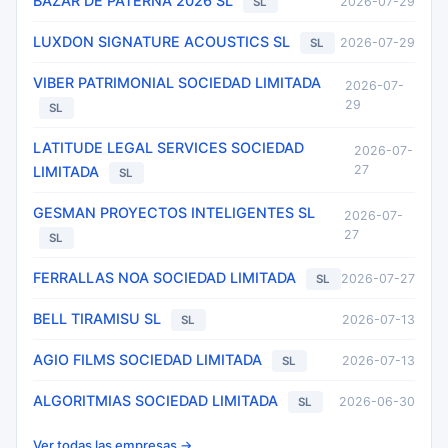
BAZAR DE PATERNA 2026 SL
2026-07-29
SL
LUXDON SIGNATURE ACOUSTICS SL
2026-07-29
SL
VIBER PATRIMONIAL SOCIEDAD LIMITADA
2026-07-
29
SL
LATITUDE LEGAL SERVICES SOCIEDAD
2026-07-
27
LIMITADA
SL
GESMAN PROYECTOS INTELIGENTES SL
2026-07-
27
SL
FERRALLAS NOA SOCIEDAD LIMITADA
2026-07-27
SL
BELL TIRAMISU SL
2026-07-13
SL
AGIO FILMS SOCIEDAD LIMITADA
2026-07-13
SL
ALGORITMIAS SOCIEDAD LIMITADA
2026-06-30
SL
Ver todas las empresas →