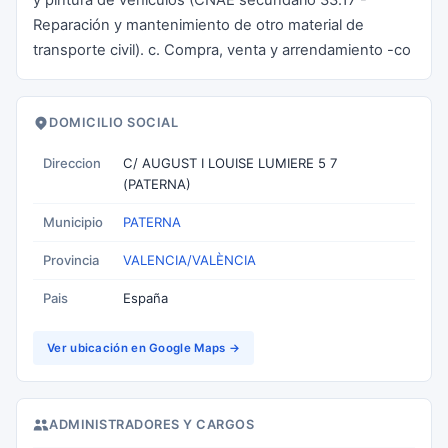
y pintura de vehículos (CNAE secundario 33.17 -
Reparación y mantenimiento de otro material de
transporte civil). c. Compra, venta y arrendamiento -co
DOMICILIO SOCIAL
Direccion
C/ AUGUST I LOUISE LUMIERE 5 7
(PATERNA)
Municipio
PATERNA
Provincia
VALENCIA/VALÈNCIA
Pais
España
Ver ubicación en Google Maps →
ADMINISTRADORES Y CARGOS