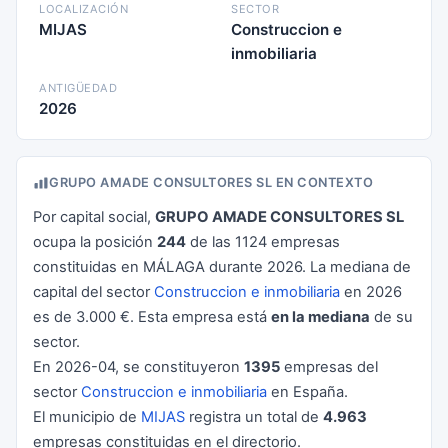
LOCALIZACIÓN
SECTOR
MIJAS
Construccion e
inmobiliaria
ANTIGÜEDAD
2026
GRUPO AMADE CONSULTORES SL EN CONTEXTO
Por capital social,
GRUPO AMADE CONSULTORES SL
ocupa la posición
244
de las 1124 empresas
constituidas en MÁLAGA durante 2026. La mediana de
capital del sector
Construccion e inmobiliaria
en 2026
es de 3.000 €. Esta empresa está
en la mediana
de su
sector.
En 2026-04, se constituyeron
1395
empresas del
sector
Construccion e inmobiliaria
en España.
El municipio de
MIJAS
registra un total de
4.963
empresas constituidas en el directorio.