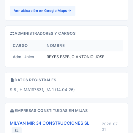
Ver ubicación en Google Maps →
ADMINISTRADORES Y CARGOS
CARGO
NOMBRE
Adm. Unico
REYES ESPEJO ANTONIO JOSE
DATOS REGISTRALES
S 8 , H MA197831, I/A 1 (14.04.26)
EMPRESAS CONSTITUIDAS EN MIJAS
MILYAN MIR 34 CONSTRUCCIONES SL
2026-07-
31
SL