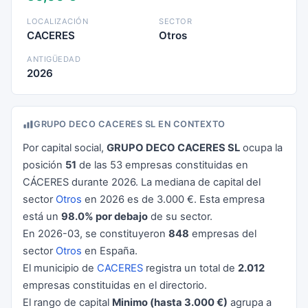
LOCALIZACIÓN
SECTOR
CACERES
Otros
ANTIGÜEDAD
2026
GRUPO DECO CACERES SL EN CONTEXTO
Por capital social,
GRUPO DECO CACERES SL
ocupa la
posición
51
de las 53 empresas constituidas en
CÁCERES durante 2026. La mediana de capital del
sector
Otros
en 2026 es de 3.000 €. Esta empresa
está un
98.0% por debajo
de su sector.
En 2026-03, se constituyeron
848
empresas del
sector
Otros
en España.
El municipio de
CACERES
registra un total de
2.012
empresas constituidas en el directorio.
El rango de capital
Minimo (hasta 3.000 €)
agrupa a