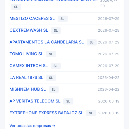
2026-07-
29
SL
MESTIZO CACERES SL
2026-07-29
SL
CEXTREMWASH SL
2026-07-29
SL
APARTAMENTOS LA CANDELARIA SL
2026-07-29
SL
TOMO LIVING SL
2026-07-29
SL
CAMEX INTECH SL
2026-07-29
SL
LA REAL 1876 SL
2026-04-22
SL
MISHNEM HUB SL
2026-04-22
SL
AP VERITAS TELECOM SL
2026-03-19
SL
EXTREPHONE EXPRESS BADAJOZ SL
2026-03-19
SL
Ver todas las empresas →