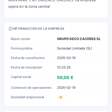
MONTAÑA, 1, en CACERES, CÁCERES. La empresa
opera en la zona central
INFORMACION DE LA EMPRESA
Razon social
GRUPO DECO CACERES SL
Forma juridica
Sociedad Limitada (SL)
Fecha de constitucion
2026-03-19
Fecha de inscripcion
10.03.26
Capital social
50,00 €
Comienzo de operaciones
2026-02-19
Sociedad unipersonal
SI