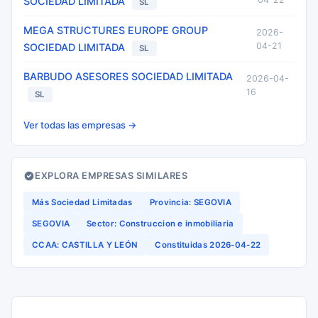
SOCIEDAD LIMITADA
SL
MEGA STRUCTURES EUROPE GROUP
2026-
04-21
SOCIEDAD LIMITADA
SL
BARBUDO ASESORES SOCIEDAD LIMITADA
2026-04-
16
SL
Ver todas las empresas →
EXPLORA EMPRESAS SIMILARES
Más Sociedad Limitadas
Provincia: SEGOVIA
SEGOVIA
Sector: Construccion e inmobiliaria
CCAA: CASTILLA Y LEÓN
Constituidas 2026-04-22