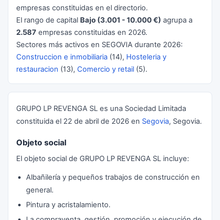
empresas constituidas en el directorio.
El rango de capital
Bajo (3.001 - 10.000 €)
agrupa a
2.587
empresas constituidas en 2026.
Sectores más activos en SEGOVIA durante 2026:
Construccion e inmobiliaria
(14),
Hosteleria y
restauracion
(13),
Comercio y retail
(5).
GRUPO LP REVENGA SL es una Sociedad Limitada
constituida el 22 de abril de 2026 en
Segovia
, Segovia.
Objeto social
El objeto social de GRUPO LP REVENGA SL incluye:
Albañilería y pequeños trabajos de construcción en
general.
Pintura y acristalamiento.
La compraventa, gestión, promoción y ejecución de