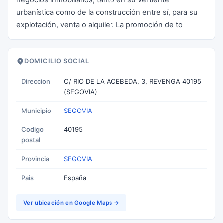
negocios inmobiliarios, tanto en su vertiente
urbanística como de la construcción entre sí, para su
explotación, venta o alquiler. La promoción de to
DOMICILIO SOCIAL
Direccion
C/ RIO DE LA ACEBEDA, 3, REVENGA 40195
(SEGOVIA)
Municipio
SEGOVIA
Codigo
40195
postal
Provincia
SEGOVIA
Pais
España
Ver ubicación en Google Maps →