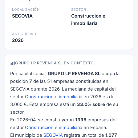
LOCALIZACIÓN
SECTOR
SEGOVIA
Construccion e
inmobiliaria
ANTIGÜEDAD
2026
GRUPO LP REVENGA SL EN CONTEXTO
Por capital social,
GRUPO LP REVENGA SL
ocupa la
posición
7
de las 51 empresas constituidas en
SEGOVIA durante 2026. La mediana de capital del
sector
Construccion e inmobiliaria
en 2026 es de
3.000 €. Esta empresa está un
33.0% sobre
de su
sector.
En 2026-04, se constituyeron
1395
empresas del
sector
Construccion e inmobiliaria
en España.
El municipio de
SEGOVIA
registra un total de
1.077