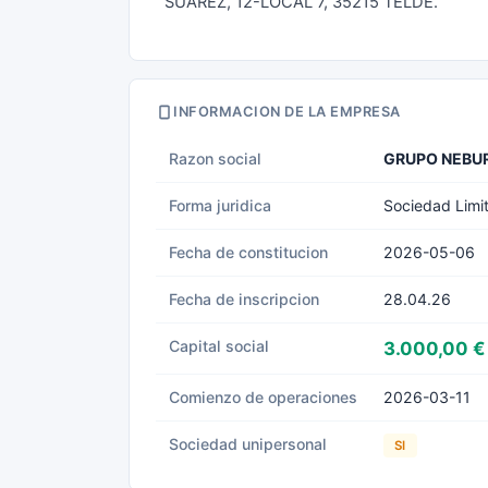
SUAREZ, 12-LOCAL 7, 35215 TELDE.
INFORMACION DE LA EMPRESA
Razon social
GRUPO NEBUR
Forma juridica
Sociedad Limi
Fecha de constitucion
2026-05-06
Fecha de inscripcion
28.04.26
Capital social
3.000,00 €
Comienzo de operaciones
2026-03-11
Sociedad unipersonal
SI