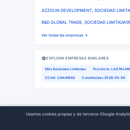
AZZOLIN DEVELOPMENT, SOCIEDAD LIMITA
R&D GLOBAL TRADE, SOCIEDAD LIMITADA(R
Ver todas las empresas →
EXPLORA EMPRESAS SIMILARES
Más Sociedad Limitadas
Provincia: LAS PALM
CCAA: CANARIAS
Constituidas 2026-05-06
Usamos cookies propias y de terceros (Google Analytic
© 2026 BORMEDirectorio — Datos publicos del Regis