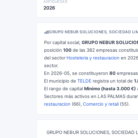
ANTIGÜEDAD
2026
GRUPO NEBUR SOLUCIONES, SOCIEDAD LI
Por capital social,
GRUPO NEBUR SOLUCIONE
posición
100
de las 382 empresas constitui
del sector
Hosteleria y restauracion
en 2026
sector.
En 2026-05, se constituyeron
80
empresas 
El municipio de
TELDE
registra un total de
1
El rango de capital
Minimo (hasta 3.000 €)
Sectores más activos en LAS PALMAS dura
restauracion
(66),
Comercio y retail
(55).
GRUPO NEBUR SOLUCIONES, SOCIEDAD LIMI