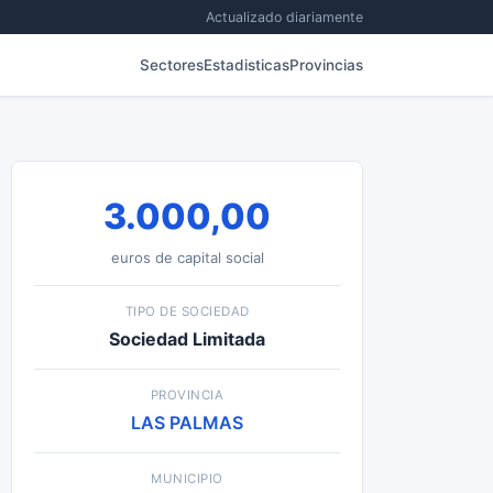
Actualizado diariamente
Sectores
Estadisticas
Provincias
3.000,00
euros de capital social
TIPO DE SOCIEDAD
Sociedad Limitada
PROVINCIA
LAS PALMAS
MUNICIPIO