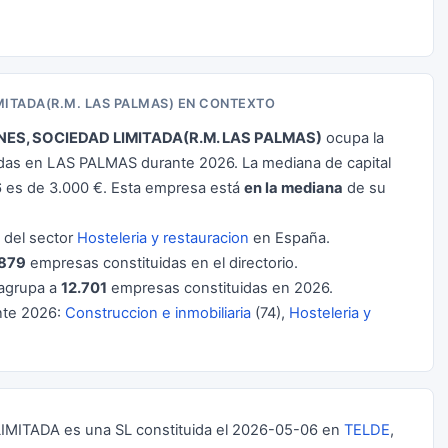
MITADA(R.M. LAS PALMAS) EN CONTEXTO
S, SOCIEDAD LIMITADA(R.M. LAS PALMAS)
ocupa la
das en LAS PALMAS durante 2026. La mediana de capital
 es de 3.000 €. Esta empresa está
en la mediana
de su
del sector
Hosteleria y restauracion
en España.
.879
empresas constituidas en el directorio.
agrupa a
12.701
empresas constituidas en 2026.
nte 2026:
Construccion e inmobiliaria
(74),
Hosteleria y
TADA es una SL constituida el 2026-05-06 en
TELDE
,