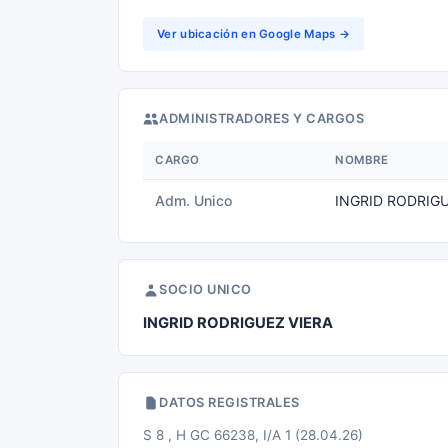
Ver ubicación en Google Maps →
ADMINISTRADORES Y CARGOS
CARGO
NOMBRE
Adm. Unico
INGRID RODRIGU
SOCIO UNICO
INGRID RODRIGUEZ VIERA
DATOS REGISTRALES
S 8 , H GC 66238, I/A 1 (28.04.26)