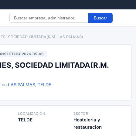
Buscar
ES, SOCIEDAD LIMITADA(R.M. LAS PALMAS)
NSTITUIDA 2026-05-06
S, SOCIEDAD LIMITADA(R.M.
6 en
LAS PALMAS
,
TELDE
LOCALIZACIÓN
SECTOR
TELDE
Hosteleria y
restauracion