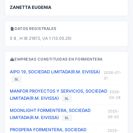
ZANETTA EUGENIA
DATOS REGISTRALES
S 8 , H IB 21872, I/A 1 (13.05.25)
EMPRESAS CONSTITUIDAS EN FORMENTERA
AIPO 19, SOCIEDAD LIMITADA(R.M. EIVISSA)
2026-07-
31
SL
MANFOR PROYECTOS Y SERVICIOS, SOCIEDAD
2026-
04-28
LIMITADA(R.M. EIVISSA)
SL
MOONLIGHT FORMENTERA, SOCIEDAD
2025-
06-02
LIMITADA(R.M. EIVISSA)
SL
PROSPERA FORMENTERA, SOCIEDAD
2025-