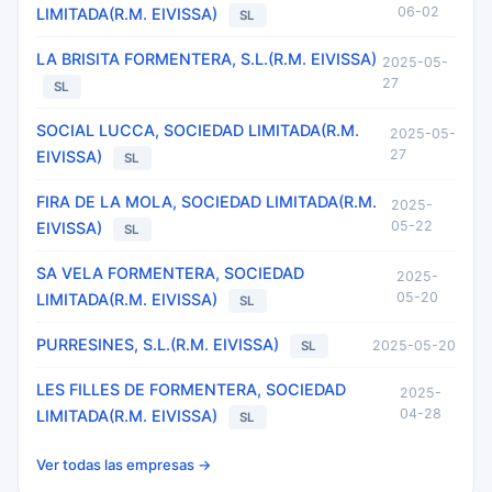
06-02
LIMITADA(R.M. EIVISSA)
SL
LA BRISITA FORMENTERA, S.L.(R.M. EIVISSA)
2025-05-
27
SL
SOCIAL LUCCA, SOCIEDAD LIMITADA(R.M.
2025-05-
27
EIVISSA)
SL
FIRA DE LA MOLA, SOCIEDAD LIMITADA(R.M.
2025-
05-22
EIVISSA)
SL
SA VELA FORMENTERA, SOCIEDAD
2025-
05-20
LIMITADA(R.M. EIVISSA)
SL
PURRESINES, S.L.(R.M. EIVISSA)
2025-05-20
SL
LES FILLES DE FORMENTERA, SOCIEDAD
2025-
04-28
LIMITADA(R.M. EIVISSA)
SL
Ver todas las empresas →