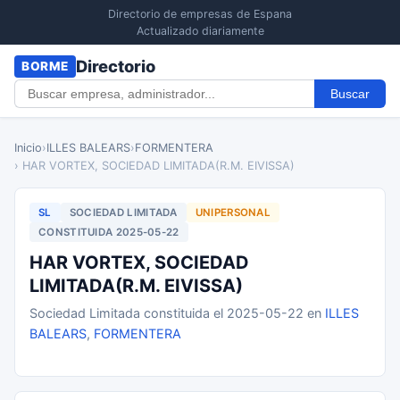
Directorio de empresas de Espana
Actualizado diariamente
Directorio
BORME
Buscar
Inicio
›
ILLES BALEARS
›
FORMENTERA
› HAR VORTEX, SOCIEDAD LIMITADA(R.M. EIVISSA)
SL
SOCIEDAD LIMITADA
UNIPERSONAL
CONSTITUIDA 2025-05-22
HAR VORTEX, SOCIEDAD
LIMITADA(R.M. EIVISSA)
Sociedad Limitada constituida el 2025-05-22 en
ILLES
BALEARS
,
FORMENTERA