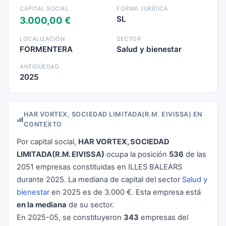
CAPITAL SOCIAL
FORMA JURÍDICA
SL
3.000,00 €
LOCALIZACIÓN
SECTOR
FORMENTERA
Salud y bienestar
ANTIGÜEDAD
2025
HAR VORTEX, SOCIEDAD LIMITADA(R.M. EIVISSA) EN
CONTEXTO
Por capital social,
HAR VORTEX, SOCIEDAD
LIMITADA(R.M. EIVISSA)
ocupa la posición
536
de las
2051 empresas constituidas en ILLES BALEARS
durante 2025. La mediana de capital del sector
Salud y
bienestar
en 2025 es de 3.000 €. Esta empresa está
en la mediana
de su sector.
En 2025-05, se constituyeron
343
empresas del