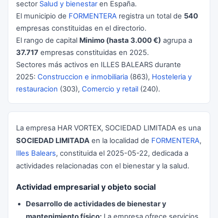
sector
Salud y bienestar
en España.
El municipio de
FORMENTERA
registra un total de
540
empresas constituidas en el directorio.
El rango de capital
Minimo (hasta 3.000 €)
agrupa a
37.717
empresas constituidas en 2025.
Sectores más activos en ILLES BALEARS durante
2025:
Construccion e inmobiliaria
(863),
Hosteleria y
restauracion
(303),
Comercio y retail
(240).
La empresa HAR VORTEX, SOCIEDAD LIMITADA es una
SOCIEDAD LIMITADA
en la localidad de
FORMENTERA
,
Illes Balears
, constituida el 2025-05-22, dedicada a
actividades relacionadas con el bienestar y la salud.
Actividad empresarial y objeto social
Desarrollo de actividades de bienestar y
mantenimiento físico:
La empresa ofrece servicios