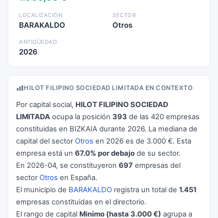
LOCALIZACIÓN
SECTOR
BARAKALDO
Otros
ANTIGÜEDAD
2026
HILOT FILIPINO SOCIEDAD LIMITADA EN CONTEXTO
Por capital social,
HILOT FILIPINO SOCIEDAD
LIMITADA
ocupa la posición
393
de las 420 empresas
constituidas en BIZKAIA durante 2026. La mediana de
capital del sector
Otros
en 2026 es de 3.000 €. Esta
empresa está un
67.0% por debajo
de su sector.
En 2026-04, se constituyeron
697
empresas del
sector
Otros
en España.
El municipio de
BARAKALDO
registra un total de
1.451
empresas constituidas en el directorio.
El rango de capital
Minimo (hasta 3.000 €)
agrupa a