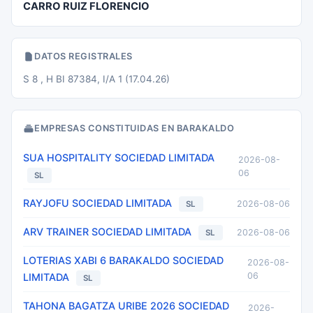
CARRO RUIZ FLORENCIO
DATOS REGISTRALES
S 8 , H BI 87384, I/A 1 (17.04.26)
EMPRESAS CONSTITUIDAS EN BARAKALDO
SUA HOSPITALITY SOCIEDAD LIMITADA
2026-08-
06
SL
RAYJOFU SOCIEDAD LIMITADA
2026-08-06
SL
ARV TRAINER SOCIEDAD LIMITADA
2026-08-06
SL
LOTERIAS XABI 6 BARAKALDO SOCIEDAD
2026-08-
06
LIMITADA
SL
TAHONA BAGATZA URIBE 2026 SOCIEDAD
2026-