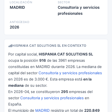
LOCALIZACIÓN
SECTOR
MADRID
Consultoria y servicios
profesionales
ANTIGÜEDAD
2026
HISPANIA CAT SOLUTIONS SL EN CONTEXTO
Por capital social,
HISPANIA CAT SOLUTIONS SL
ocupa la posición
916
de las 3961 empresas
constituidas en MADRID durante 2026. La mediana de
capital del sector
Consultoria y servicios profesionales
en 2026 es de 3.000 €. Esta empresa está
en la
mediana
de su sector.
En 2026-04, se constituyeron
295
empresas del
sector
Consultoria y servicios profesionales
en
España.
El municipio de
MADRID
registra un total de
220.849