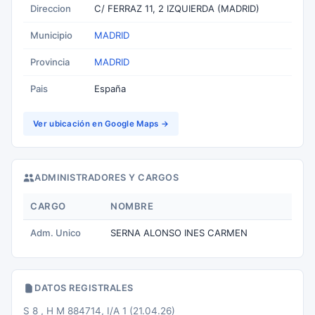
Direccion
C/ FERRAZ 11, 2 IZQUIERDA (MADRID)
Municipio
MADRID
Provincia
MADRID
Pais
España
Ver ubicación en Google Maps →
ADMINISTRADORES Y CARGOS
CARGO
NOMBRE
Adm. Unico
SERNA ALONSO INES CARMEN
DATOS REGISTRALES
S 8 , H M 884714, I/A 1 (21.04.26)