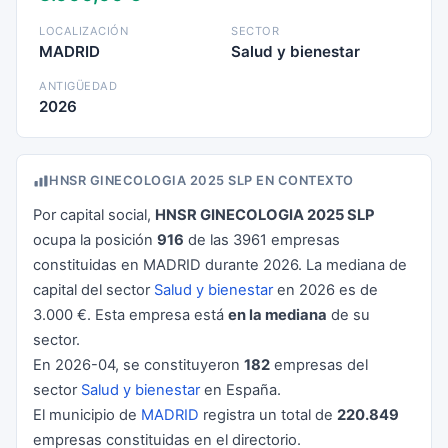
LOCALIZACIÓN
SECTOR
MADRID
Salud y bienestar
ANTIGÜEDAD
2026
HNSR GINECOLOGIA 2025 SLP EN CONTEXTO
Por capital social,
HNSR GINECOLOGIA 2025 SLP
ocupa la posición
916
de las 3961 empresas
constituidas en MADRID durante 2026. La mediana de
capital del sector
Salud y bienestar
en 2026 es de
3.000 €. Esta empresa está
en la mediana
de su
sector.
En 2026-04, se constituyeron
182
empresas del
sector
Salud y bienestar
en España.
El municipio de
MADRID
registra un total de
220.849
empresas constituidas en el directorio.