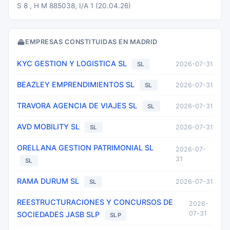
S 8 , H M 885038, I/A 1 (20.04.26)
EMPRESAS CONSTITUIDAS EN MADRID
KYC GESTION Y LOGISTICA SL
2026-07-31
SL
BEAZLEY EMPRENDIMIENTOS SL
2026-07-31
SL
TRAVORA AGENCIA DE VIAJES SL
2026-07-31
SL
AVD MOBILITY SL
2026-07-31
SL
ORELLANA GESTION PATRIMONIAL SL
2026-07-
31
SL
RAMA DURUM SL
2026-07-31
SL
REESTRUCTURACIONES Y CONCURSOS DE
2026-
07-31
SOCIEDADES JASB SLP
SLP