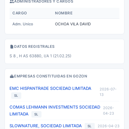
ADMINISTRADORES Y CARGOS
CARGO
NOMBRE
Adm. Unico
OCHOA VILA DAVID
DATOS REGISTRALES
S 8 , H AS 63880, I/A 1 (21.02.25)
EMPRESAS CONSTITUIDAS EN GOZON
EMC HISPANTRADE SOCIEDAD LIMITADA
2026-07-
13
SL
COMAS LEHMANN INVESTMENTS SOCIEDAD
2026-
04-23
LIMITADA
SL
SLOWNATURE, SOCIEDAD LIMITADA
2026-04-23
SL