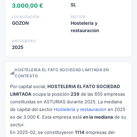
SL
3.000,00 €
LOCALIZACIÓN
SECTOR
GOZON
Hosteleria y
restauracion
ANTIGÜEDAD
2025
HOSTELERIA EL FATO SOCIEDAD LIMITADA EN
CONTEXTO
Por capital social,
HOSTELERIA EL FATO SOCIEDAD
LIMITADA
ocupa la posición
239
de las 655 empresas
constituidas en ASTURIAS durante 2025. La mediana
de capital del sector
Hosteleria y restauracion
en 2025
es de 3.000 €. Esta empresa está
en la mediana
de su
sector.
En 2025-02, se constituyeron
1114
empresas del