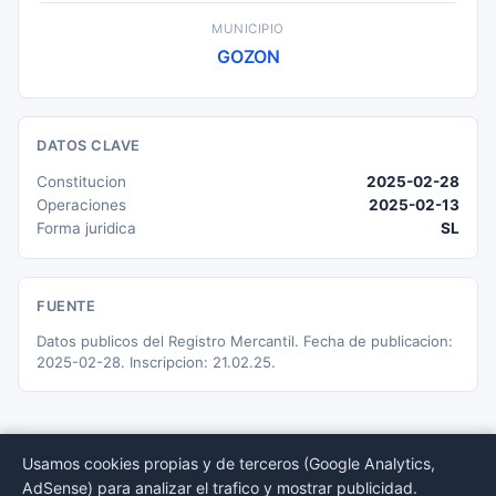
MUNICIPIO
GOZON
DATOS CLAVE
Constitucion
2025-02-28
Operaciones
2025-02-13
Forma juridica
SL
FUENTE
Datos publicos del Registro Mercantil. Fecha de publicacion:
2025-02-28. Inscripcion: 21.02.25.
Usamos cookies propias y de terceros (Google Analytics,
AdSense) para analizar el trafico y mostrar publicidad.