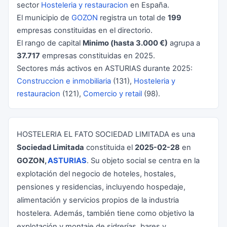
sector
Hosteleria y restauracion
en España.
El municipio de
GOZON
registra un total de
199
empresas constituidas en el directorio.
El rango de capital
Minimo (hasta 3.000 €)
agrupa a
37.717
empresas constituidas en 2025.
Sectores más activos en ASTURIAS durante 2025:
Construccion e inmobiliaria
(131),
Hosteleria y
restauracion
(121),
Comercio y retail
(98).
HOSTELERIA EL FATO SOCIEDAD LIMITADA es una
Sociedad Limitada
constituida el
2025-02-28
en
GOZON,
ASTURIAS
. Su objeto social se centra en la
explotación del negocio de hoteles, hostales,
pensiones y residencias, incluyendo hospedaje,
alimentación y servicios propios de la industria
hostelera. Además, también tiene como objetivo la
explotación y montaje de sidrerías, bares y