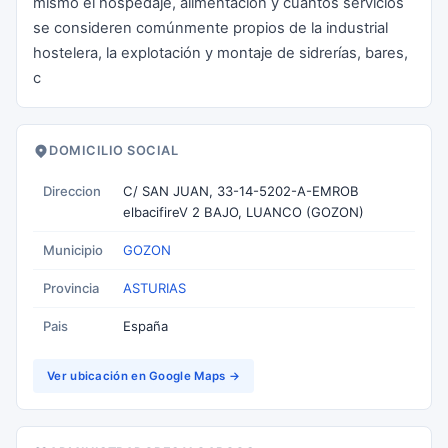
mismo el hospedaje, alimentación y cuantos servicios
se consideren comúnmente propios de la industrial
hostelera, la explotación y montaje de sidrerías, bares,
c
DOMICILIO SOCIAL
Direccion
C/ SAN JUAN, 33-14-5202-A-EMROB
elbacifireV 2 BAJO, LUANCO (GOZON)
Municipio
GOZON
Provincia
ASTURIAS
Pais
España
Ver ubicación en Google Maps →