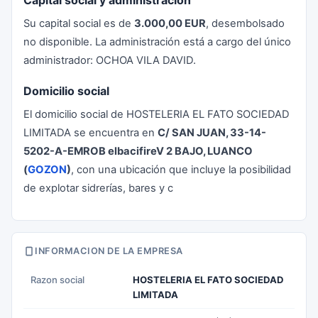
Capital social y administración
Su capital social es de
3.000,00 EUR
, desembolsado
no disponible. La administración está a cargo del único
administrador: OCHOA VILA DAVID.
Domicilio social
El domicilio social de HOSTELERIA EL FATO SOCIEDAD
LIMITADA se encuentra en
C/ SAN JUAN, 33-14-
5202-A-EMROB elbacifireV 2 BAJO, LUANCO
(
GOZON
)
, con una ubicación que incluye la posibilidad
de explotar sidrerías, bares y c
INFORMACION DE LA EMPRESA
Razon social
HOSTELERIA EL FATO SOCIEDAD
LIMITADA