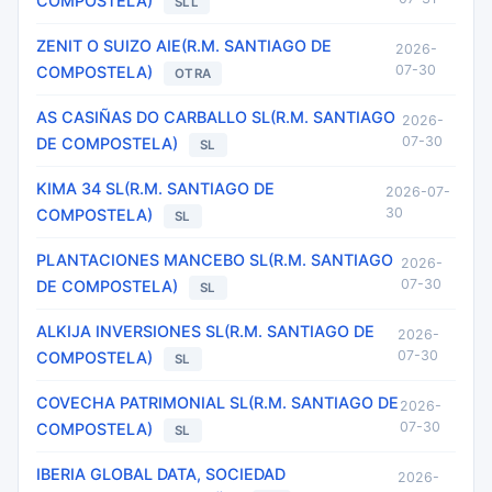
COMPOSTELA)
SLL
ZENIT O SUIZO AIE(R.M. SANTIAGO DE
2026-
07-30
COMPOSTELA)
OTRA
AS CASIÑAS DO CARBALLO SL(R.M. SANTIAGO
2026-
07-30
DE COMPOSTELA)
SL
KIMA 34 SL(R.M. SANTIAGO DE
2026-07-
30
COMPOSTELA)
SL
PLANTACIONES MANCEBO SL(R.M. SANTIAGO
2026-
07-30
DE COMPOSTELA)
SL
ALKIJA INVERSIONES SL(R.M. SANTIAGO DE
2026-
07-30
COMPOSTELA)
SL
COVECHA PATRIMONIAL SL(R.M. SANTIAGO DE
2026-
07-30
COMPOSTELA)
SL
IBERIA GLOBAL DATA, SOCIEDAD
2026-