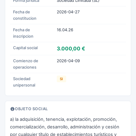
Forma juridica
Sociedad Limitada (SL)
Fecha de
2026-04-27
constitucion
Fecha de
16.04.26
inscripcion
Capital social
3.000,00 €
Comienzo de
2026-04-09
operaciones
Sociedad
SI
unipersonal
OBJETO SOCIAL
a) la adquisición, tenencia, explotación, promoción,
comercialización, desarrollo, administración y cesión
por cualquier título de establecimientos turísticos y