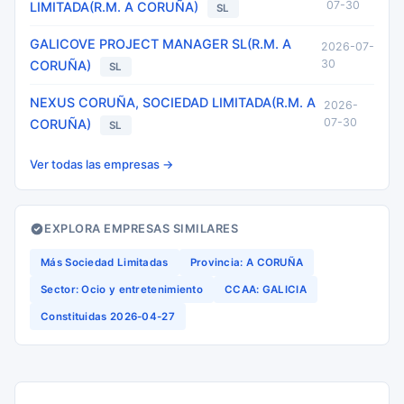
07-30
LIMITADA(R.M. A CORUÑA)
SL
GALICOVE PROJECT MANAGER SL(R.M. A
2026-07-
30
CORUÑA)
SL
NEXUS CORUÑA, SOCIEDAD LIMITADA(R.M. A
2026-
07-30
CORUÑA)
SL
Ver todas las empresas →
EXPLORA EMPRESAS SIMILARES
Más Sociedad Limitadas
Provincia: A CORUÑA
Sector: Ocio y entretenimiento
CCAA: GALICIA
Constituidas 2026-04-27