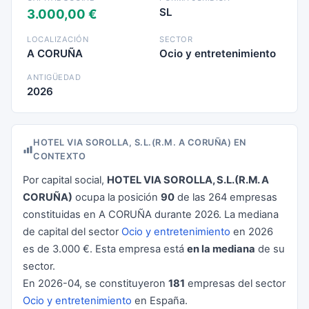
SL
3.000,00 €
LOCALIZACIÓN
SECTOR
A CORUÑA
Ocio y entretenimiento
ANTIGÜEDAD
2026
HOTEL VIA SOROLLA, S.L.(R.M. A CORUÑA) EN
CONTEXTO
Por capital social,
HOTEL VIA SOROLLA, S.L.(R.M. A
CORUÑA)
ocupa la posición
90
de las 264 empresas
constituidas en A CORUÑA durante 2026. La mediana
de capital del sector
Ocio y entretenimiento
en 2026
es de 3.000 €. Esta empresa está
en la mediana
de su
sector.
En 2026-04, se constituyeron
181
empresas del sector
Ocio y entretenimiento
en España.