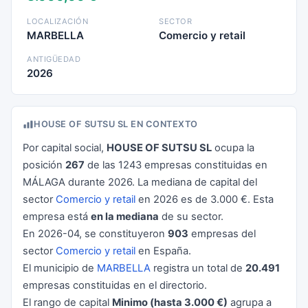
LOCALIZACIÓN
SECTOR
MARBELLA
Comercio y retail
ANTIGÜEDAD
2026
HOUSE OF SUTSU SL EN CONTEXTO
Por capital social,
HOUSE OF SUTSU SL
ocupa la
posición
267
de las 1243 empresas constituidas en
MÁLAGA durante 2026. La mediana de capital del
sector
Comercio y retail
en 2026 es de 3.000 €. Esta
empresa está
en la mediana
de su sector.
En 2026-04, se constituyeron
903
empresas del
sector
Comercio y retail
en España.
El municipio de
MARBELLA
registra un total de
20.491
empresas constituidas en el directorio.
El rango de capital
Minimo (hasta 3.000 €)
agrupa a