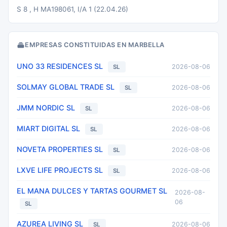
S 8 , H MA198061, I/A 1 (22.04.26)
EMPRESAS CONSTITUIDAS EN MARBELLA
UNO 33 RESIDENCES SL
2026-08-06
SL
SOLMAY GLOBAL TRADE SL
2026-08-06
SL
JMM NORDIC SL
2026-08-06
SL
MIART DIGITAL SL
2026-08-06
SL
NOVETA PROPERTIES SL
2026-08-06
SL
LXVE LIFE PROJECTS SL
2026-08-06
SL
EL MANA DULCES Y TARTAS GOURMET SL
2026-08-
06
SL
AZUREA LIVING SL
2026-08-06
SL