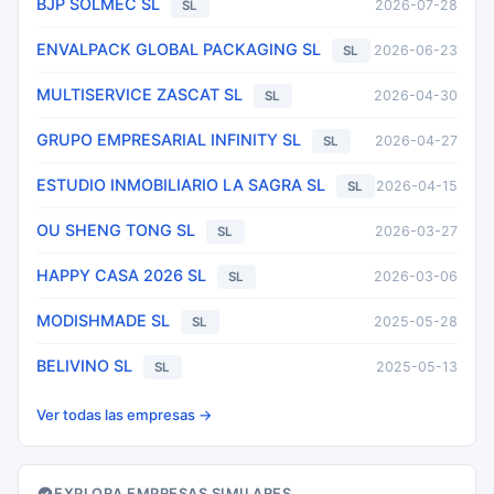
BJP SOLMEC SL
2026-07-28
SL
ENVALPACK GLOBAL PACKAGING SL
2026-06-23
SL
MULTISERVICE ZASCAT SL
2026-04-30
SL
GRUPO EMPRESARIAL INFINITY SL
2026-04-27
SL
ESTUDIO INMOBILIARIO LA SAGRA SL
2026-04-15
SL
OU SHENG TONG SL
2026-03-27
SL
HAPPY CASA 2026 SL
2026-03-06
SL
MODISHMADE SL
2025-05-28
SL
BELIVINO SL
2025-05-13
SL
Ver todas las empresas →
EXPLORA EMPRESAS SIMILARES