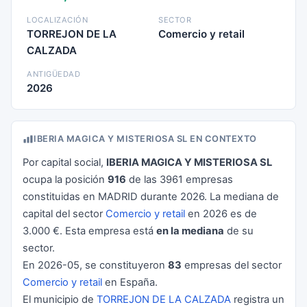
LOCALIZACIÓN
SECTOR
TORREJON DE LA
Comercio y retail
CALZADA
ANTIGÜEDAD
2026
IBERIA MAGICA Y MISTERIOSA SL EN CONTEXTO
Por capital social,
IBERIA MAGICA Y MISTERIOSA SL
ocupa la posición
916
de las 3961 empresas
constituidas en MADRID durante 2026. La mediana de
capital del sector
Comercio y retail
en 2026 es de
3.000 €. Esta empresa está
en la mediana
de su
sector.
En 2026-05, se constituyeron
83
empresas del sector
Comercio y retail
en España.
El municipio de
TORREJON DE LA CALZADA
registra un