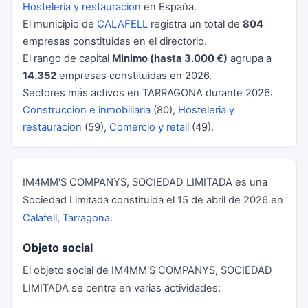
Hosteleria y restauracion
en España.
El municipio de
CALAFELL
registra un total de
804
empresas constituidas en el directorio.
El rango de capital
Minimo (hasta 3.000 €)
agrupa a
14.352
empresas constituidas en 2026.
Sectores más activos en TARRAGONA durante 2026:
Construccion e inmobiliaria
(80),
Hosteleria y
restauracion
(59),
Comercio y retail
(49).
IM4MM'S COMPANYS, SOCIEDAD LIMITADA es una
Sociedad Limitada constituida el 15 de abril de 2026 en
Calafell
,
Tarragona
.
Objeto social
El objeto social de IM4MM'S COMPANYS, SOCIEDAD
LIMITADA se centra en varias actividades: