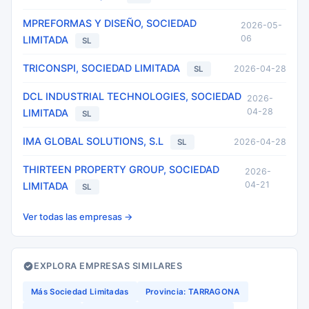
MPREFORMAS Y DISEÑO, SOCIEDAD
2026-05-
06
LIMITADA
SL
TRICONSPI, SOCIEDAD LIMITADA
2026-04-28
SL
DCL INDUSTRIAL TECHNOLOGIES, SOCIEDAD
2026-
04-28
LIMITADA
SL
IMA GLOBAL SOLUTIONS, S.L
2026-04-28
SL
THIRTEEN PROPERTY GROUP, SOCIEDAD
2026-
04-21
LIMITADA
SL
Ver todas las empresas →
EXPLORA EMPRESAS SIMILARES
Más Sociedad Limitadas
Provincia: TARRAGONA