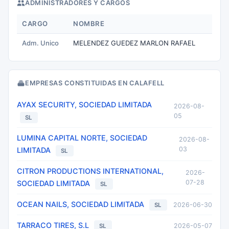
ADMINISTRADORES Y CARGOS
CARGO
NOMBRE
Adm. Unico
MELENDEZ GUEDEZ MARLON RAFAEL
EMPRESAS CONSTITUIDAS EN CALAFELL
AYAX SECURITY, SOCIEDAD LIMITADA
2026-08-
05
SL
LUMINA CAPITAL NORTE, SOCIEDAD
2026-08-
03
LIMITADA
SL
CITRON PRODUCTIONS INTERNATIONAL,
2026-
07-28
SOCIEDAD LIMITADA
SL
OCEAN NAILS, SOCIEDAD LIMITADA
2026-06-30
SL
TARRACO TIRES, S.L
2026-05-07
SL