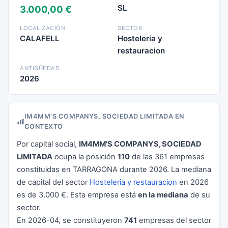
SL
3.000,00 €
LOCALIZACIÓN
SECTOR
CALAFELL
Hosteleria y
restauracion
ANTIGÜEDAD
2026
IM4MM'S COMPANYS, SOCIEDAD LIMITADA EN
CONTEXTO
Por capital social,
IM4MM'S COMPANYS, SOCIEDAD
LIMITADA
ocupa la posición
110
de las 361 empresas
constituidas en TARRAGONA durante 2026. La mediana
de capital del sector
Hosteleria y restauracion
en 2026
es de 3.000 €. Esta empresa está
en la mediana
de su
sector.
En 2026-04, se constituyeron
741
empresas del sector