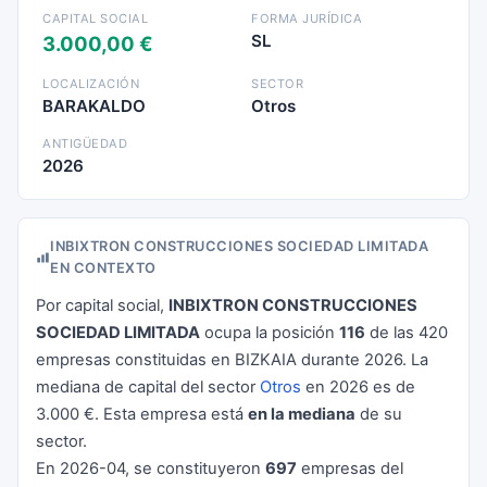
CAPITAL SOCIAL
FORMA JURÍDICA
SL
3.000,00 €
LOCALIZACIÓN
SECTOR
BARAKALDO
Otros
ANTIGÜEDAD
2026
INBIXTRON CONSTRUCCIONES SOCIEDAD LIMITADA
EN CONTEXTO
Por capital social,
INBIXTRON CONSTRUCCIONES
SOCIEDAD LIMITADA
ocupa la posición
116
de las 420
empresas constituidas en BIZKAIA durante 2026. La
mediana de capital del sector
Otros
en 2026 es de
3.000 €. Esta empresa está
en la mediana
de su
sector.
En 2026-04, se constituyeron
697
empresas del