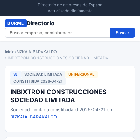
Directorio de empresas de Espana
Actualizado diariamente
Directorio
BORME
Buscar
Inicio
›
BIZKAIA
›
BARAKALDO
› INBIXTRON CONSTRUCCIONES SOCIEDAD LIMITADA
SL
SOCIEDAD LIMITADA
UNIPERSONAL
CONSTITUIDA 2026-04-21
INBIXTRON CONSTRUCCIONES
SOCIEDAD LIMITADA
Sociedad Limitada constituida el 2026-04-21 en
BIZKAIA
,
BARAKALDO