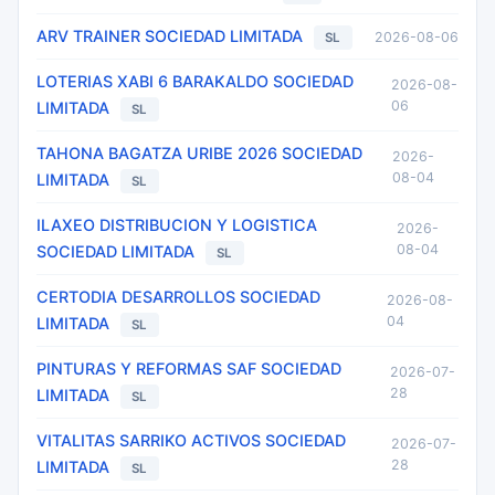
ARV TRAINER SOCIEDAD LIMITADA
2026-08-06
SL
LOTERIAS XABI 6 BARAKALDO SOCIEDAD
2026-08-
06
LIMITADA
SL
TAHONA BAGATZA URIBE 2026 SOCIEDAD
2026-
08-04
LIMITADA
SL
ILAXEO DISTRIBUCION Y LOGISTICA
2026-
08-04
SOCIEDAD LIMITADA
SL
CERTODIA DESARROLLOS SOCIEDAD
2026-08-
04
LIMITADA
SL
PINTURAS Y REFORMAS SAF SOCIEDAD
2026-07-
28
LIMITADA
SL
VITALITAS SARRIKO ACTIVOS SOCIEDAD
2026-07-
28
LIMITADA
SL