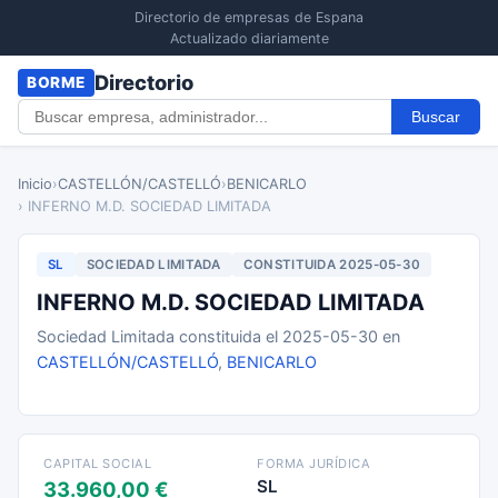
Directorio de empresas de Espana
Actualizado diariamente
Directorio
BORME
Buscar
Inicio
›
CASTELLÓN/CASTELLÓ
›
BENICARLO
› INFERNO M.D. SOCIEDAD LIMITADA
SL
SOCIEDAD LIMITADA
CONSTITUIDA 2025-05-30
INFERNO M.D. SOCIEDAD LIMITADA
Sociedad Limitada constituida el 2025-05-30 en
CASTELLÓN/CASTELLÓ
,
BENICARLO
CAPITAL SOCIAL
FORMA JURÍDICA
SL
33.960,00 €