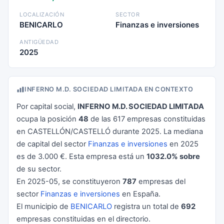
LOCALIZACIÓN
SECTOR
BENICARLO
Finanzas e inversiones
ANTIGÜEDAD
2025
INFERNO M.D. SOCIEDAD LIMITADA EN CONTEXTO
Por capital social,
INFERNO M.D. SOCIEDAD LIMITADA
ocupa la posición
48
de las 617 empresas constituidas
en CASTELLÓN/CASTELLÓ durante 2025. La mediana
de capital del sector
Finanzas e inversiones
en 2025
es de 3.000 €. Esta empresa está un
1032.0% sobre
de su sector.
En 2025-05, se constituyeron
787
empresas del
sector
Finanzas e inversiones
en España.
El municipio de
BENICARLO
registra un total de
692
empresas constituidas en el directorio.