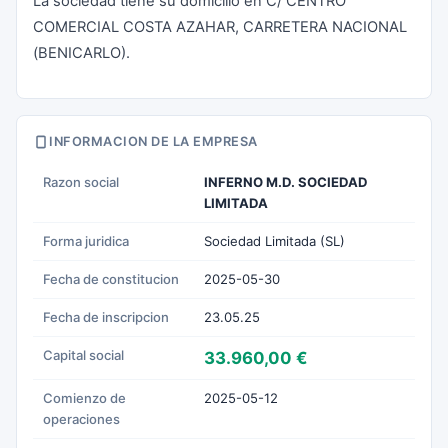
La sociedad tiene su domicilio en C/ CENTRO
COMERCIAL COSTA AZAHAR, CARRETERA NACIONAL
(BENICARLO).
INFORMACION DE LA EMPRESA
Razon social
INFERNO M.D. SOCIEDAD
LIMITADA
Forma juridica
Sociedad Limitada (SL)
Fecha de constitucion
2025-05-30
Fecha de inscripcion
23.05.25
Capital social
33.960,00 €
Comienzo de
2025-05-12
operaciones