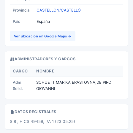
Provincia
CASTELLÓN/CASTELLÓ
Pais
España
Ver ubicación en Google Maps →
ADMINISTRADORES Y CARGOS
CARGO
NOMBRE
Adm.
SCHUETT MARIKA ERASTOVNA;DE PIRO
Solid.
GIOVANNI
DATOS REGISTRALES
S 8 , H CS 49459, I/A 1 (23.05.25)