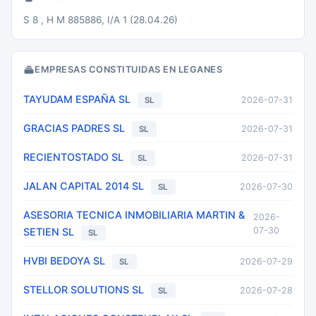
S 8 , H M 885886, I/A 1 (28.04.26)
EMPRESAS CONSTITUIDAS EN LEGANES
TAYUDAM ESPAÑA SL
2026-07-31
SL
GRACIAS PADRES SL
2026-07-31
SL
RECIENTOSTADO SL
2026-07-31
SL
JALAN CAPITAL 2014 SL
2026-07-30
SL
ASESORIA TECNICA INMOBILIARIA MARTIN &
2026-
07-30
SETIEN SL
SL
HVBI BEDOYA SL
2026-07-29
SL
STELLOR SOLUTIONS SL
2026-07-28
SL