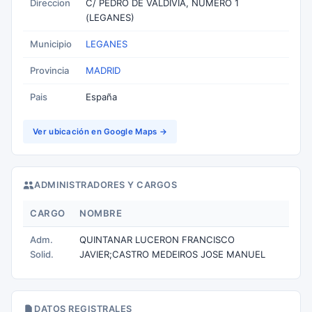
Direccion
C/ PEDRO DE VALDIVIA, NUMERO 1
(LEGANES)
Municipio
LEGANES
Provincia
MADRID
Pais
España
Ver ubicación en Google Maps →
ADMINISTRADORES Y CARGOS
CARGO
NOMBRE
Adm.
QUINTANAR LUCERON FRANCISCO
Solid.
JAVIER;CASTRO MEDEIROS JOSE MANUEL
DATOS REGISTRALES