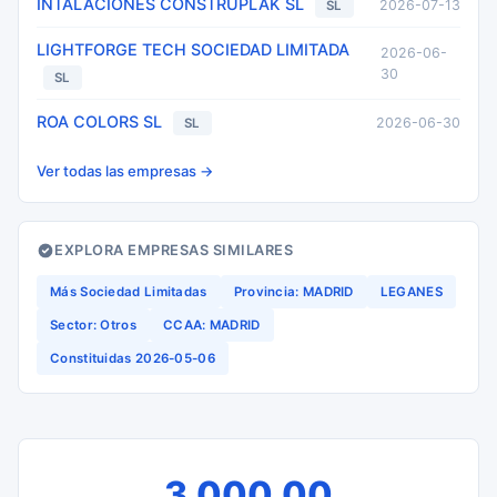
INTALACIONES CONSTRUPLAK SL
2026-07-13
SL
LIGHTFORGE TECH SOCIEDAD LIMITADA
2026-06-
30
SL
ROA COLORS SL
2026-06-30
SL
Ver todas las empresas →
EXPLORA EMPRESAS SIMILARES
Más Sociedad Limitadas
Provincia: MADRID
LEGANES
Sector: Otros
CCAA: MADRID
Constituidas 2026-05-06
3.000,00