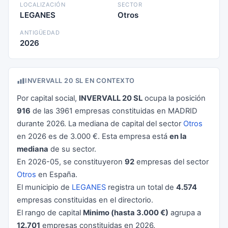
LOCALIZACIÓN
SECTOR
LEGANES
Otros
ANTIGÜEDAD
2026
INVERVALL 20 SL EN CONTEXTO
Por capital social,
INVERVALL 20 SL
ocupa la posición
916
de las 3961 empresas constituidas en MADRID
durante 2026. La mediana de capital del sector
Otros
en 2026 es de 3.000 €. Esta empresa está
en la
mediana
de su sector.
En 2026-05, se constituyeron
92
empresas del sector
Otros
en España.
El municipio de
LEGANES
registra un total de
4.574
empresas constituidas en el directorio.
El rango de capital
Minimo (hasta 3.000 €)
agrupa a
12.701
empresas constituidas en 2026.