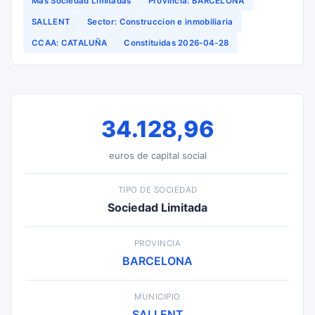
Más Sociedad Limitadas
Provincia: BARCELONA
SALLENT
Sector: Construccion e inmobiliaria
CCAA: CATALUÑA
Constituidas 2026-04-28
34.128,96
euros de capital social
TIPO DE SOCIEDAD
Sociedad Limitada
PROVINCIA
BARCELONA
MUNICIPIO
SALLENT