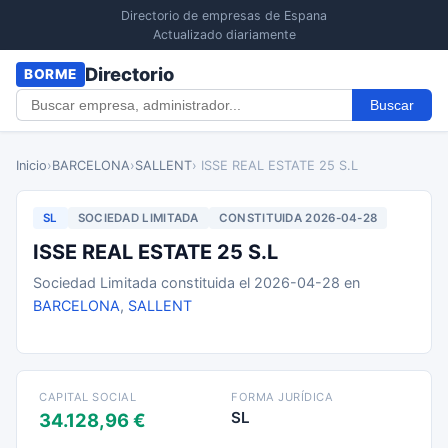
Directorio de empresas de Espana
Actualizado diariamente
Directorio
BORME
Buscar
Inicio
›
BARCELONA
›
SALLENT
› ISSE REAL ESTATE 25 S.L
SL
SOCIEDAD LIMITADA
CONSTITUIDA 2026-04-28
ISSE REAL ESTATE 25 S.L
Sociedad Limitada constituida el 2026-04-28 en
BARCELONA
,
SALLENT
CAPITAL SOCIAL
FORMA JURÍDICA
SL
34.128,96 €