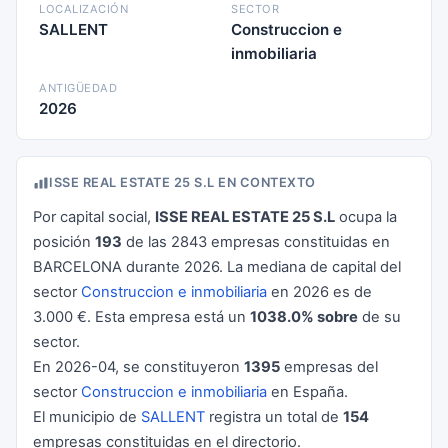
LOCALIZACIÓN
SECTOR
SALLENT
Construccion e
inmobiliaria
ANTIGÜEDAD
2026
ISSE REAL ESTATE 25 S.L EN CONTEXTO
Por capital social,
ISSE REAL ESTATE 25 S.L
ocupa la
posición
193
de las 2843 empresas constituidas en
BARCELONA durante 2026. La mediana de capital del
sector
Construccion e inmobiliaria
en 2026 es de
3.000 €. Esta empresa está un
1038.0% sobre
de su
sector.
En 2026-04, se constituyeron
1395
empresas del
sector
Construccion e inmobiliaria
en España.
El municipio de
SALLENT
registra un total de
154
empresas constituidas en el directorio.