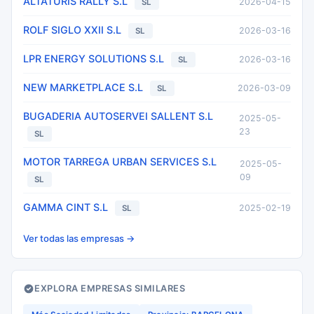
ALTATURIS RALLY S.L
2026-04-15
SL
ROLF SIGLO XXII S.L
2026-03-16
SL
LPR ENERGY SOLUTIONS S.L
2026-03-16
SL
NEW MARKETPLACE S.L
2026-03-09
SL
BUGADERIA AUTOSERVEI SALLENT S.L
2025-05-
23
SL
MOTOR TARREGA URBAN SERVICES S.L
2025-05-
09
SL
GAMMA CINT S.L
2025-02-19
SL
Ver todas las empresas →
EXPLORA EMPRESAS SIMILARES