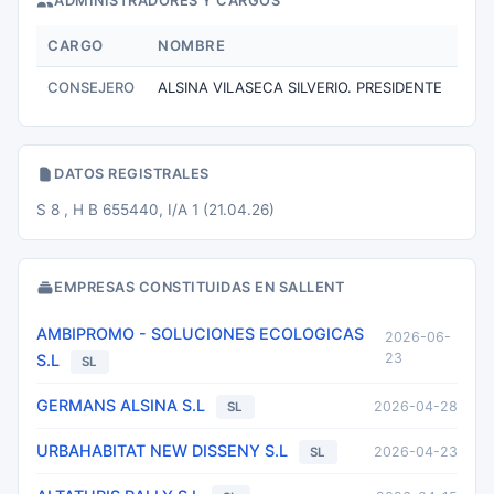
ADMINISTRADORES Y CARGOS
CARGO
NOMBRE
CONSEJERO
ALSINA VILASECA SILVERIO. PRESIDENTE
DATOS REGISTRALES
S 8 , H B 655440, I/A 1 (21.04.26)
EMPRESAS CONSTITUIDAS EN SALLENT
AMBIPROMO - SOLUCIONES ECOLOGICAS
2026-06-
23
S.L
SL
GERMANS ALSINA S.L
2026-04-28
SL
URBAHABITAT NEW DISSENY S.L
2026-04-23
SL