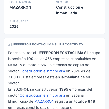
LOCALIZACIÓN
SECTOR
MAZARRON
Construccion e
inmobiliaria
ANTIGÜEDAD
2026
JEFFERSON FONTACLIMA SL EN CONTEXTO
Por capital social,
JEFFERSON FONTACLIMA SL
ocupa
la posición
190
de las 466 empresas constituidas en
MURCIA durante 2026. La mediana de capital del
sector
Construccion e inmobiliaria
en 2026 es de
3.000 €. Esta empresa está
en la mediana
de su
sector.
En 2026-04, se constituyeron
1395
empresas del
sector
Construccion e inmobiliaria
en España.
El municipio de
MAZARRON
registra un total de
848
empresas constituidas en el directorio.