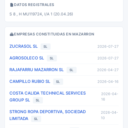
DATOS REGISTRALES
S 8 , H MU119724, I/A 1 (20.04.26)
EMPRESAS CONSTITUIDAS EN MAZARRON
ZUCRASOL SL
2026-07-27
SL
AGROSOLECO SL
2026-07-27
SL
RAJAFARRU MAZARRON SL
2026-04-27
SL
CAMPILLO RUBIO SL
2026-04-16
SL
COSTA CALIDA TECHNICAL SERVICES
2026-04-
16
GROUP SL
SL
STRONG ROPA DEPORTIVA, SOCIEDAD
2026-04-
10
LIMITADA
SL