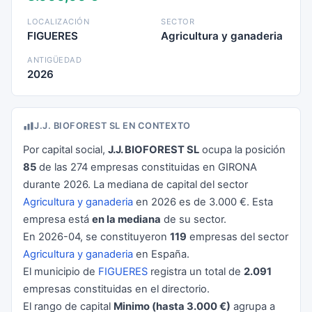
LOCALIZACIÓN
SECTOR
FIGUERES
Agricultura y ganaderia
ANTIGÜEDAD
2026
J.J. BIOFOREST SL EN CONTEXTO
Por capital social,
J.J. BIOFOREST SL
ocupa la posición
85
de las 274 empresas constituidas en GIRONA
durante 2026. La mediana de capital del sector
Agricultura y ganaderia
en 2026 es de 3.000 €. Esta
empresa está
en la mediana
de su sector.
En 2026-04, se constituyeron
119
empresas del sector
Agricultura y ganaderia
en España.
El municipio de
FIGUERES
registra un total de
2.091
empresas constituidas en el directorio.
El rango de capital
Minimo (hasta 3.000 €)
agrupa a