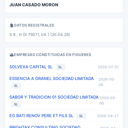
JUAN CASADO MORON
DATOS REGISTRALES
S 8 , H GI 79071, I/A 1 (20.04.26)
EMPRESAS CONSTITUIDAS EN FIGUERES
SOLVEXA CAPITAL SL
2026-07-31
SL
ESSENCIA A GRANEL SOCIEDAD LIMITADA
2026-05-
06
SL
SABOR Y TRADICION 01 SOCIEDAD LIMITADA
2026-05-
06
SL
EG BATI RENOV PERE ET FILS SL
2026-04-27
SL
BRIGHTAX CONSULTING SOCIEDAD