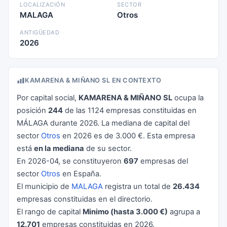
LOCALIZACIÓN
SECTOR
MALAGA
Otros
ANTIGÜEDAD
2026
KAMARENA & MIÑANO SL EN CONTEXTO
Por capital social,
KAMARENA & MIÑANO SL
ocupa la
posición
244
de las 1124 empresas constituidas en
MÁLAGA durante 2026. La mediana de capital del
sector
Otros
en 2026 es de 3.000 €. Esta empresa
está
en la mediana
de su sector.
En 2026-04, se constituyeron
697
empresas del
sector
Otros
en España.
El municipio de
MALAGA
registra un total de
26.434
empresas constituidas en el directorio.
El rango de capital
Minimo (hasta 3.000 €)
agrupa a
12.701
empresas constituidas en 2026.