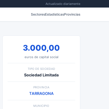
Actualizado diariamente
Sectores
Estadisticas
Provincias
3.000,00
euros de capital social
TIPO DE SOCIEDAD
Sociedad Limitada
PROVINCIA
TARRAGONA
MUNICIPIO