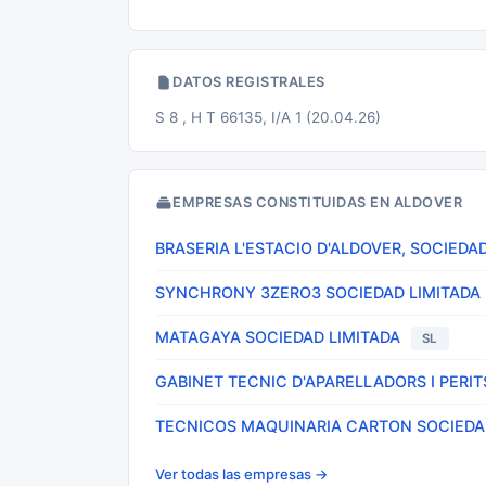
DATOS REGISTRALES
S 8 , H T 66135, I/A 1 (20.04.26)
EMPRESAS CONSTITUIDAS EN ALDOVER
BRASERIA L'ESTACIO D'ALDOVER, SOCIEDA
SYNCHRONY 3ZERO3 SOCIEDAD LIMITADA
MATAGAYA SOCIEDAD LIMITADA
SL
GABINET TECNIC D'APARELLADORS I PERI
TECNICOS MAQUINARIA CARTON SOCIEDA
Ver todas las empresas →