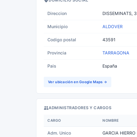
DOMICILIO SOCIAL
Direccion
DISSEMINATS, 3
Municipio
ALDOVER
Codigo postal
43591
Provincia
TARRAGONA
Pais
España
Ver ubicación en Google Maps →
ADMINISTRADORES Y CARGOS
CARGO
NOMBRE
Adm. Unico
GARCIA HIERRO