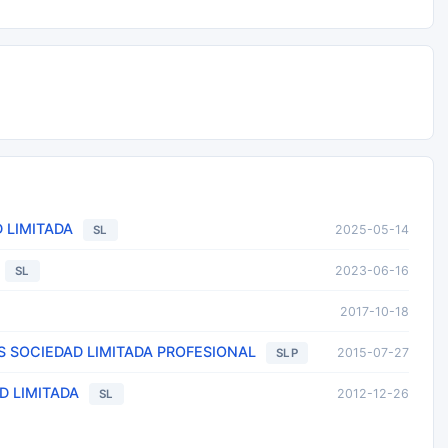
D LIMITADA
2025-05-14
SL
2023-06-16
SL
2017-10-18
TS SOCIEDAD LIMITADA PROFESIONAL
2015-07-27
SLP
D LIMITADA
2012-12-26
SL