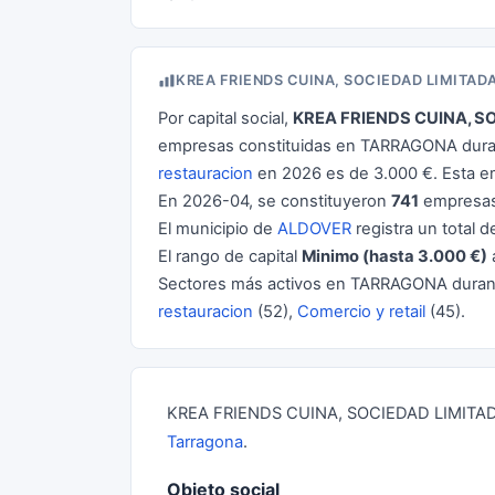
KREA FRIENDS CUINA, SOCIEDAD LIMITAD
Por capital social,
KREA FRIENDS CUINA, S
empresas constituidas en TARRAGONA durant
restauracion
en 2026 es de 3.000 €. Esta 
En 2026-04, se constituyeron
741
empresas
El municipio de
ALDOVER
registra un total 
El rango de capital
Minimo (hasta 3.000 €)
Sectores más activos en TARRAGONA dura
restauracion
(52),
Comercio y retail
(45).
KREA FRIENDS CUINA, SOCIEDAD LIMITADA 
Tarragona
.
Objeto social