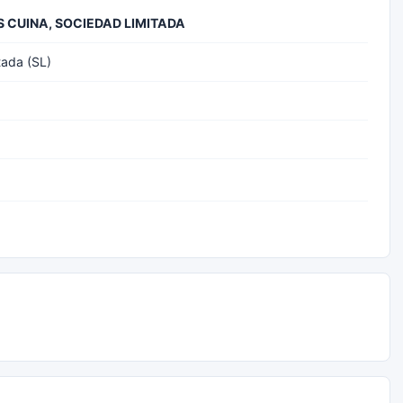
S CUINA, SOCIEDAD LIMITADA
tada (SL)