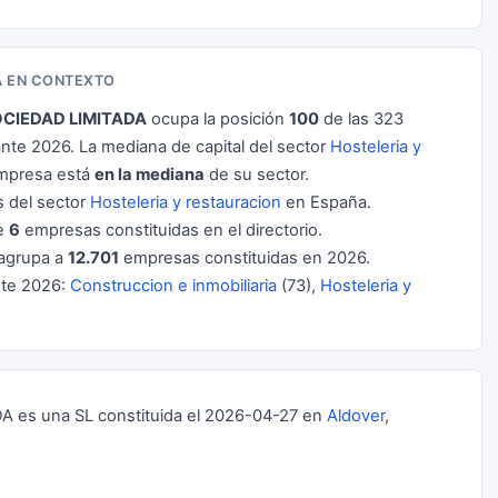
A EN CONTEXTO
OCIEDAD LIMITADA
ocupa la posición
100
de las 323
e 2026. La mediana de capital del sector
Hosteleria y
empresa está
en la mediana
de su sector.
 del sector
Hosteleria y restauracion
en España.
de
6
empresas constituidas en el directorio.
agrupa a
12.701
empresas constituidas en 2026.
nte 2026:
Construccion e inmobiliaria
(73),
Hosteleria y
es una SL constituida el 2026-04-27 en
Aldover
,