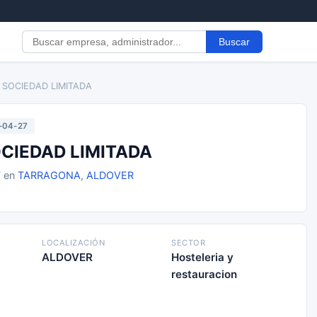
Buscar
, SOCIEDAD LIMITADA
-04-27
OCIEDAD LIMITADA
7 en
TARRAGONA
,
ALDOVER
LOCALIZACIÓN
SECTOR
ALDOVER
Hosteleria y
restauracion