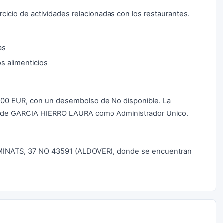
rcicio de actividades relacionadas con los restaurantes.
as
s alimenticios
00,00 EUR, con un desembolso de No disponible. La
go de GARCIA HIERRO LAURA como Administrador Unico.
SSEMINATS, 37 NO 43591 (ALDOVER), donde se encuentran