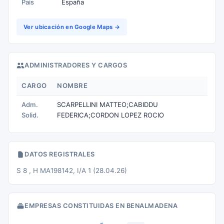
Pais
España
Ver ubicación en Google Maps →
ADMINISTRADORES Y CARGOS
CARGO
NOMBRE
Adm.
SCARPELLINI MATTEO;CABIDDU
Solid.
FEDERICA;CORDON LOPEZ ROCIO
DATOS REGISTRALES
S 8 , H MA198142, I/A 1 (28.04.26)
EMPRESAS CONSTITUIDAS EN BENALMADENA