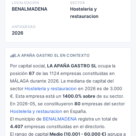
LOCALIZACIÓN
SECTOR
BENALMADENA
Hosteleria y
restauracion
ANTIGÜEDAD
2026
LA APAÑA GASTRO SL EN CONTEXTO
Por capital social,
LA APAÑA GASTRO SL
ocupa la
posición
67
de las 1124 empresas constituidas en
MÁLAGA durante 2026. La mediana de capital del
sector
Hosteleria y restauracion
en 2026 es de 3.000
€. Esta empresa está un
1400.0% sobre
de su sector.
En 2026-05, se constituyeron
80
empresas del sector
Hosteleria y restauracion
en España.
El municipio de
BENALMADENA
registra un total de
4.407
empresas constituidas en el directorio.
El rango de capital
Medio (10.001 - 60.000 €)
agrupa a