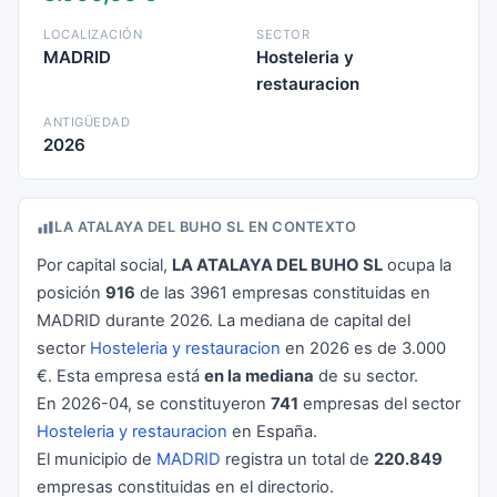
LOCALIZACIÓN
SECTOR
MADRID
Hosteleria y
restauracion
ANTIGÜEDAD
2026
LA ATALAYA DEL BUHO SL EN CONTEXTO
Por capital social,
LA ATALAYA DEL BUHO SL
ocupa la
posición
916
de las 3961 empresas constituidas en
MADRID durante 2026. La mediana de capital del
sector
Hosteleria y restauracion
en 2026 es de 3.000
€. Esta empresa está
en la mediana
de su sector.
En 2026-04, se constituyeron
741
empresas del sector
Hosteleria y restauracion
en España.
El municipio de
MADRID
registra un total de
220.849
empresas constituidas en el directorio.