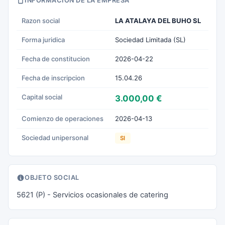
INFORMACION DE LA EMPRESA
Razon social
LA ATALAYA DEL BUHO SL
Forma juridica
Sociedad Limitada (SL)
Fecha de constitucion
2026-04-22
Fecha de inscripcion
15.04.26
Capital social
3.000,00 €
Comienzo de operaciones
2026-04-13
Sociedad unipersonal
SI
OBJETO SOCIAL
5621 (P) - Servicios ocasionales de catering