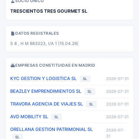
SOCIO UNICO
TRESCIENTOS TRES GOURMET SL
DATOS REGISTRALES
S 8 , H M 883023, I/A 1 (15.04.26)
EMPRESAS CONSTITUIDAS EN MADRID
KYC GESTION Y LOGISTICA SL
2026-07-31
SL
BEAZLEY EMPRENDIMIENTOS SL
2026-07-31
SL
TRAVORA AGENCIA DE VIAJES SL
2026-07-31
SL
AVD MOBILITY SL
2026-07-31
SL
ORELLANA GESTION PATRIMONIAL SL
2026-07-
31
SL