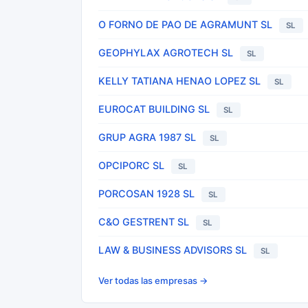
O FORNO DE PAO DE AGRAMUNT SL
SL
GEOPHYLAX AGROTECH SL
SL
KELLY TATIANA HENAO LOPEZ SL
SL
EUROCAT BUILDING SL
SL
GRUP AGRA 1987 SL
SL
OPCIPORC SL
SL
PORCOSAN 1928 SL
SL
C&O GESTRENT SL
SL
LAW & BUSINESS ADVISORS SL
SL
Ver todas las empresas →