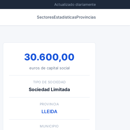
Actualizado diariamente
Sectores
Estadisticas
Provincias
30.600,00
euros de capital social
TIPO DE SOCIEDAD
Sociedad Limitada
PROVINCIA
LLEIDA
MUNICIPIO