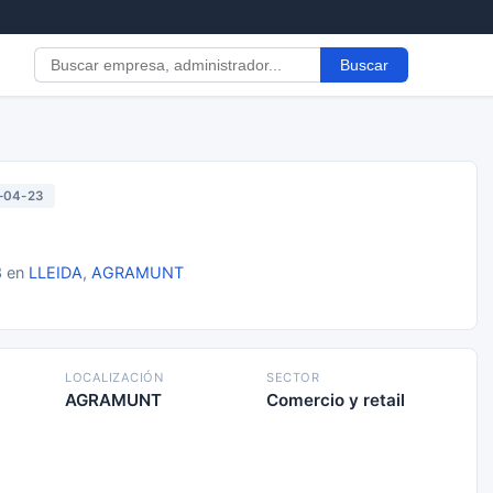
Buscar
-04-23
3 en
LLEIDA
,
AGRAMUNT
LOCALIZACIÓN
SECTOR
AGRAMUNT
Comercio y retail