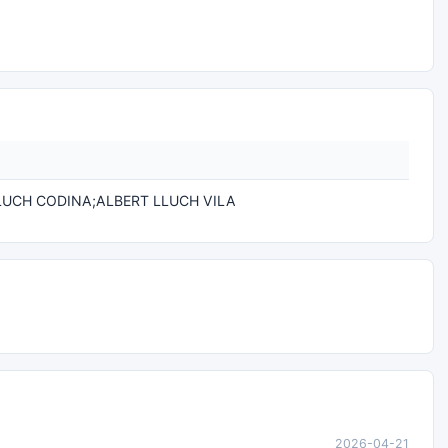
LUCH CODINA;ALBERT LLUCH VILA
2026-04-21