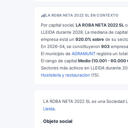
LA ROBA NETA 2022 SL EN CONTEXTO
Por capital social,
LA ROBA NETA 2022 SL
o
LLEIDA durante 2026. La mediana de capital
empresa está un
920.0% sobre
de su secto
En 2026-04, se constituyeron
903
empresas
El municipio de
AGRAMUNT
registra un tota
El rango de capital
Medio (10.001 - 60.000 
Sectores más activos en LLEIDA durante 2
Hosteleria y restauracion
(15).
LA ROBA NETA 2022 SL es una Sociedad Lim
Lleida
.
Objeto social