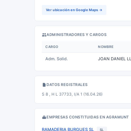
Ver ubicación en Google Maps →
ADMINISTRADORES Y CARGOS
CARGO
NOMBRE
Adm. Solid.
JOAN DANIEL L
DATOS REGISTRALES
S 8 , H L 37733, I/A 1 (16.04.26)
EMPRESAS CONSTITUIDAS EN AGRAMUNT
RAMADERIA BURGUES SL
SL