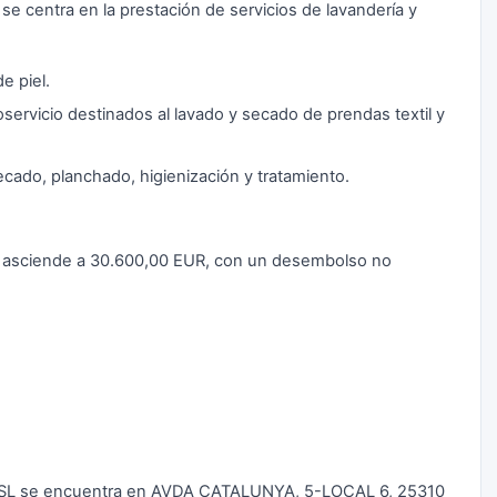
e centra en la prestación de servicios de lavandería y
e piel.
servicio destinados al lavado y secado de prendas textil y
ecado, planchado, higienización y tratamiento.
L asciende a 30.600,00 EUR, con un desembolso no
2 SL se encuentra en AVDA CATALUNYA, 5-LOCAL 6, 25310