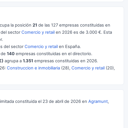
cupa la posición
21
de las 127 empresas constituidas en
 del sector
Comercio y retail
en 2026 es de 3.000 €. Esta
r.
 del sector
Comercio y retail
en España.
l de
140
empresas constituidas en el directorio.
€)
agrupa a
1.351
empresas constituidas en 2026.
026:
Construccion e inmobiliaria
(28),
Comercio y retail
(20),
itada constituida el 23 de abril de 2026 en
Agramunt
,