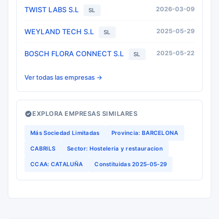
TWIST LABS S.L
2026-03-09
SL
WEYLAND TECH S.L
2025-05-29
SL
BOSCH FLORA CONNECT S.L
2025-05-22
SL
Ver todas las empresas →
EXPLORA EMPRESAS SIMILARES
Más Sociedad Limitadas
Provincia: BARCELONA
CABRILS
Sector: Hosteleria y restauracion
CCAA: CATALUÑA
Constituidas 2025-05-29