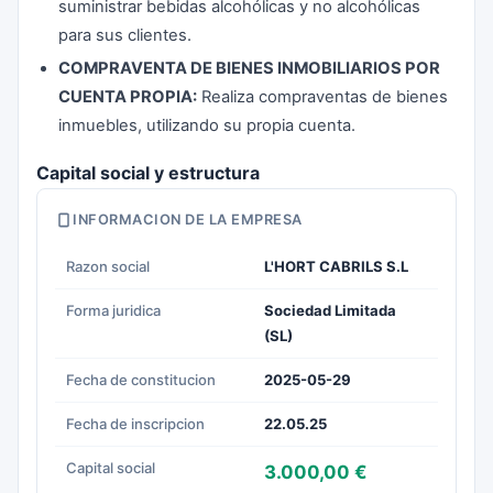
suministrar bebidas alcohólicas y no alcohólicas
para sus clientes.
COMPRAVENTA DE BIENES INMOBILIARIOS POR
CUENTA PROPIA:
Realiza compraventas de bienes
inmuebles, utilizando su propia cuenta.
Capital social y estructura
INFORMACION DE LA EMPRESA
Razon social
L'HORT CABRILS S.L
Forma juridica
Sociedad Limitada
(SL)
Fecha de constitucion
2025-05-29
Fecha de inscripcion
22.05.25
Capital social
3.000,00 €