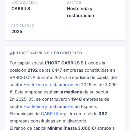
LOCALIZACIÓN
SECTOR
CABRILS
Hosteleria y
restauracion
ANTIGÜEDAD
2025
L'HORT CABRILS S.L EN CONTEXTO
Por capital social,
L'HORT CABRILS S.L
ocupa la
posición
2192
de las 8447 empresas constituidas en
BARCELONA durante 2025. La mediana de capital del
sector
Hosteleria y restauracion
en 2025 es de 3.000
€. Esta empresa está
en la mediana
de su sector.
En 2025-05, se constituyeron
1948
empresas del
sector
Hosteleria y restauracion
en España.
El municipio de
CABRILS
registra un total de
362
empresas constituidas en el directorio.
El rango de capital
Minimo (hasta 3.000 €)
agrupa a