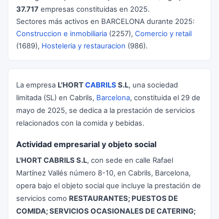
37.717
empresas constituidas en 2025.
Sectores más activos en BARCELONA durante 2025:
Construccion e inmobiliaria
(2257),
Comercio y retail
(1689),
Hosteleria y restauracion
(986).
La empresa
L'HORT
CABRILS
S.L
, una sociedad
limitada (
SL
) en Cabrils,
Barcelona
, constituida el 29 de
mayo de 2025, se dedica a la prestación de servicios
relacionados con la comida y bebidas.
Actividad empresarial y objeto social
L'HORT CABRILS S.L
, con sede en calle Rafael
Martínez Vallés número 8-10, en Cabrils, Barcelona,
opera bajo el objeto social que incluye la prestación de
servicios como
RESTAURANTES; PUESTOS DE
COMIDA; SERVICIOS OCASIONALES DE CATERING;