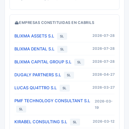
EMPRESAS CONSTITUIDAS EN CABRILS
BLIXMA ASSETS S.L
2026-07-28
SL
BLIXMA DENTAL S.L
2026-07-28
SL
BLIXMA CAPITAL GROUP S.L
2026-07-28
SL
DUGALY PARTNERS S.L
2026-04-27
SL
LUCAS QU4TTRO S.L
2026-03-27
SL
PMF TECHNOLOGY CONSULTANT S.L
2026-03-
19
SL
KIRABEL CONSULTING S.L
2026-03-12
SL