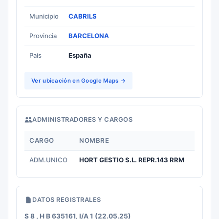
Municipio
CABRILS
Provincia
BARCELONA
Pais
España
Ver ubicación en Google Maps →
ADMINISTRADORES Y CARGOS
CARGO
NOMBRE
ADM.UNICO
HORT GESTIO S.L. REPR.143 RRM
DATOS REGISTRALES
S 8 , H B 635161, I/A 1 (22.05.25)