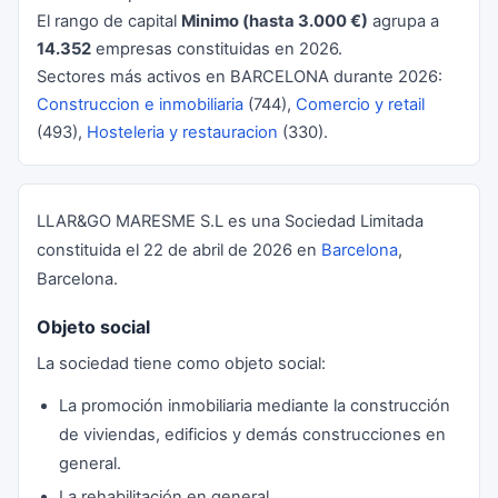
El rango de capital
Minimo (hasta 3.000 €)
agrupa a
14.352
empresas constituidas en 2026.
Sectores más activos en BARCELONA durante 2026:
Construccion e inmobiliaria
(744),
Comercio y retail
(493),
Hosteleria y restauracion
(330).
LLAR&GO MARESME S.L es una Sociedad Limitada
constituida el 22 de abril de 2026 en
Barcelona
,
Barcelona.
Objeto social
La sociedad tiene como objeto social:
La promoción inmobiliaria mediante la construcción
de viviendas, edificios y demás construcciones en
general.
La rehabilitación en general.