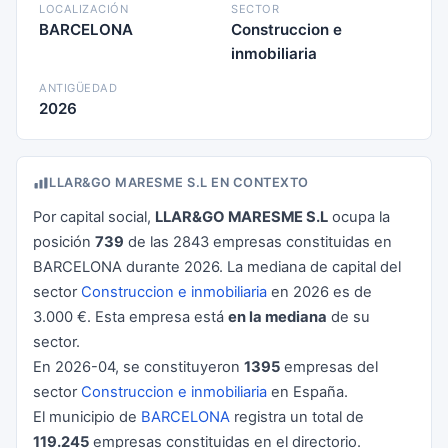
LOCALIZACIÓN
SECTOR
BARCELONA
Construccion e
inmobiliaria
ANTIGÜEDAD
2026
LLAR&GO MARESME S.L EN CONTEXTO
Por capital social,
LLAR&GO MARESME S.L
ocupa la
posición
739
de las 2843 empresas constituidas en
BARCELONA durante 2026. La mediana de capital del
sector
Construccion e inmobiliaria
en 2026 es de
3.000 €. Esta empresa está
en la mediana
de su
sector.
En 2026-04, se constituyeron
1395
empresas del
sector
Construccion e inmobiliaria
en España.
El municipio de
BARCELONA
registra un total de
119.245
empresas constituidas en el directorio.