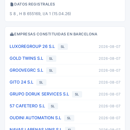
DATOS REGISTRALES
S 8 , H B 655169, I/A 1 (15.04.26)
EMPRESAS CONSTITUIDAS EN BARCELONA
LUXOREGROUP 26 S.L
2026-08-07
SL
GOLD TWINS S.L
2026-08-07
SL
GROOVEGRC S.L
2026-08-07
SL
GITO 24 S.L
2026-08-07
SL
GRUPO DORUK SERVICES S.L
2026-08-07
SL
57 CAFETERO S.L
2026-08-07
SL
OUDINI AUTOMATION S.L
2026-08-07
SL
NAVAS I ARENAS VINS S.L
2026-08-07