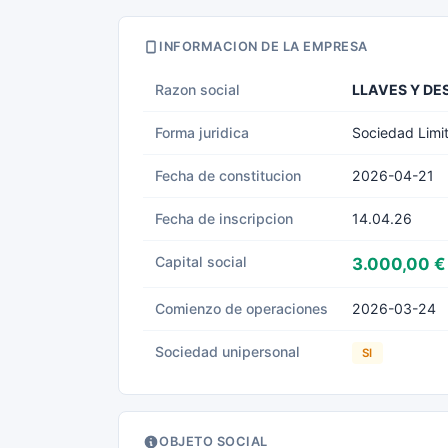
INFORMACION DE LA EMPRESA
Razon social
LLAVES Y DE
Forma juridica
Sociedad Limi
Fecha de constitucion
2026-04-21
Fecha de inscripcion
14.04.26
Capital social
3.000,00 €
Comienzo de operaciones
2026-03-24
Sociedad unipersonal
SI
OBJETO SOCIAL