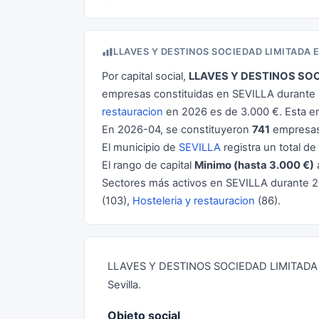
LLAVES Y DESTINOS SOCIEDAD LIMITADA
Por capital social,
LLAVES Y DESTINOS SOC
empresas constituidas en SEVILLA durante 2
restauracion
en 2026 es de 3.000 €. Esta 
En 2026-04, se constituyeron
741
empresas
El municipio de
SEVILLA
registra un total de
El rango de capital
Minimo (hasta 3.000 €)
Sectores más activos en SEVILLA durante 
(103),
Hosteleria y restauracion
(86).
LLAVES Y DESTINOS SOCIEDAD LIMITADA es 
Sevilla.
Objeto social