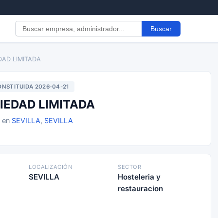
Buscar
DAD LIMITADA
NSTITUIDA 2026-04-21
IEDAD LIMITADA
1 en
SEVILLA
,
SEVILLA
LOCALIZACIÓN
SECTOR
SEVILLA
Hosteleria y
restauracion