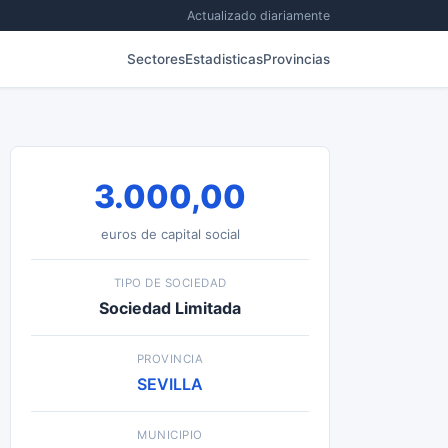
Actualizado diariamente
Sectores
Estadisticas
Provincias
3.000,00
euros de capital social
TIPO DE SOCIEDAD
Sociedad Limitada
PROVINCIA
SEVILLA
MUNICIPIO