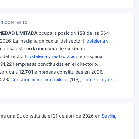
 EN CONTEXTO
IEDAD LIMITADA
ocupa la posición
153
de las 564
026. La mediana de capital del sector
Hosteleria y
empresa está
en la mediana
de su sector.
 del sector
Hosteleria y restauracion
en España.
31.221
empresas constituidas en el directorio.
agrupa a
12.701
empresas constituidas en 2026.
2026:
Construccion e inmobiliaria
(116),
Comercio y retail
una SL constituida el 21 de abril de 2026 en
Sevilla
,