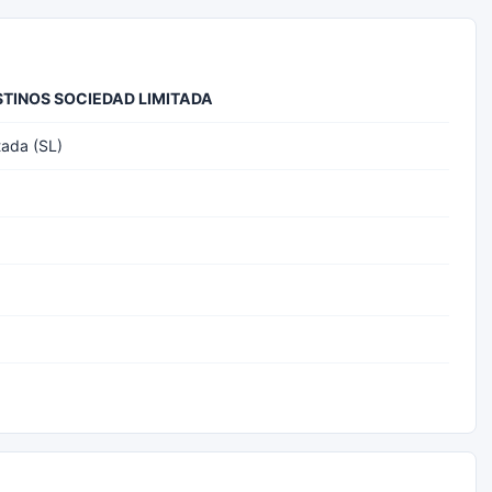
STINOS SOCIEDAD LIMITADA
tada (SL)