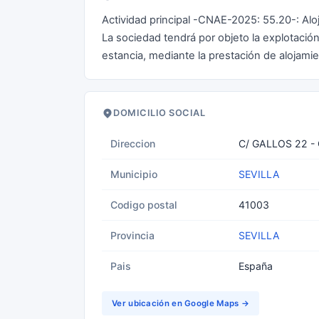
Actividad principal -CNAE-2025: 55.20-: Aloj
La sociedad tendrá por objeto la explotación
estancia, mediante la prestación de alojam
DOMICILIO SOCIAL
Direccion
C/ GALLOS 22 - 
Municipio
SEVILLA
Codigo postal
41003
Provincia
SEVILLA
Pais
España
Ver ubicación en Google Maps →