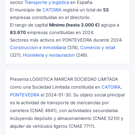
sector
Transporte y logistica
en España.
El municipio de
CATOIRA
registra un total de
53
empresas constituidas en el directorio.
El rango de capital
Minimo (hasta 3.000 €)
agrupa a
83.670
empresas constituidas en 2024.
Sectores más activos en PONTEVEDRA durante 2024:
Construccion e inmobiliaria
(374),
Comercio y retail
(321),
Hosteleria y restauracion
(248).
Presenta LOGISTICA MARCAR SOCIEDAD LIMITADA
como una Sociedad Limitada constituida en
CATOIRA
,
PONTEVEDRA
el 2024-01-30. Su objeto social principal
es la actividad de transporte de mercancías por
carretera (CNAE 4941), con actividades secundarias
incluyendo depósito y almacenamiento (CNAE 5210) y
alquiler de vehículos ligeros (CNAE 7711).