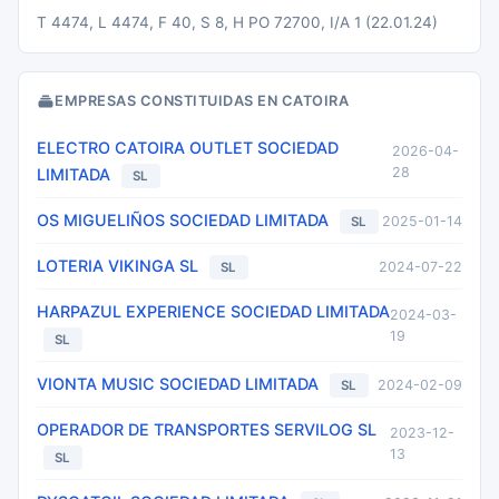
T 4474, L 4474, F 40, S 8, H PO 72700, I/A 1 (22.01.24)
EMPRESAS CONSTITUIDAS EN CATOIRA
ELECTRO CATOIRA OUTLET SOCIEDAD
2026-04-
28
LIMITADA
SL
OS MIGUELIÑOS SOCIEDAD LIMITADA
2025-01-14
SL
LOTERIA VIKINGA SL
2024-07-22
SL
HARPAZUL EXPERIENCE SOCIEDAD LIMITADA
2024-03-
19
SL
VIONTA MUSIC SOCIEDAD LIMITADA
2024-02-09
SL
OPERADOR DE TRANSPORTES SERVILOG SL
2023-12-
13
SL