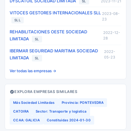
DYSCATOIL SOCIEDAD LIMITADA
2023-11-21
SL
VITOCES GESTORES INTERNACIONALES SLL
2023-08-
23
SLL
REHABILITACIONES OESTE SOCIEDAD
2022-12-
28
LIMITADA
SL
IBERMAR SEGURIDAD MARITIMA SOCIEDAD
2022-
05-23
LIMITADA
SL
Ver todas las empresas →
EXPLORA EMPRESAS SIMILARES
Más Sociedad Limitadas
Provincia: PONTEVEDRA
CATOIRA
Sector: Transporte y logistica
CCAA: GALICIA
Constituidas 2024-01-30