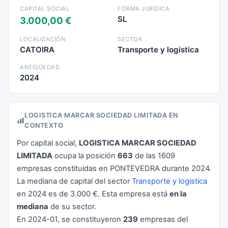
CAPITAL SOCIAL
FORMA JURÍDICA
SL
3.000,00 €
LOCALIZACIÓN
SECTOR
CATOIRA
Transporte y logistica
ANTIGÜEDAD
2024
LOGISTICA MARCAR SOCIEDAD LIMITADA EN
CONTEXTO
Por capital social,
LOGISTICA MARCAR SOCIEDAD
LIMITADA
ocupa la posición
663
de las 1609
empresas constituidas en PONTEVEDRA durante 2024.
La mediana de capital del sector
Transporte y logistica
en 2024 es de 3.000 €. Esta empresa está
en la
mediana
de su sector.
En 2024-01, se constituyeron
239
empresas del