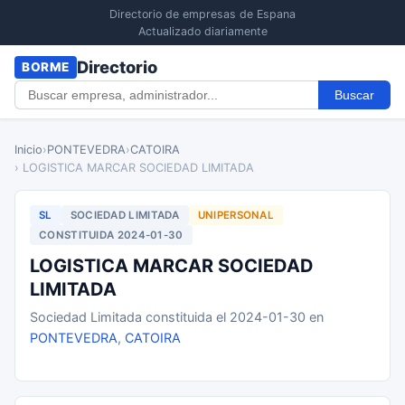
Directorio de empresas de Espana
Actualizado diariamente
Directorio
BORME
Buscar
Inicio
›
PONTEVEDRA
›
CATOIRA
› LOGISTICA MARCAR SOCIEDAD LIMITADA
SL
SOCIEDAD LIMITADA
UNIPERSONAL
CONSTITUIDA 2024-01-30
LOGISTICA MARCAR SOCIEDAD
LIMITADA
Sociedad Limitada constituida el 2024-01-30 en
PONTEVEDRA
,
CATOIRA