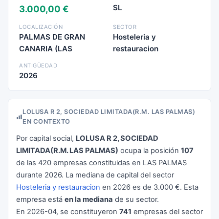
SL
3.000,00 €
LOCALIZACIÓN
SECTOR
PALMAS DE GRAN
Hosteleria y
CANARIA (LAS
restauracion
ANTIGÜEDAD
2026
LOLUSA R 2, SOCIEDAD LIMITADA(R.M. LAS PALMAS)
EN CONTEXTO
Por capital social,
LOLUSA R 2, SOCIEDAD
LIMITADA(R.M. LAS PALMAS)
ocupa la posición
107
de las 420 empresas constituidas en LAS PALMAS
durante 2026. La mediana de capital del sector
Hosteleria y restauracion
en 2026 es de 3.000 €. Esta
empresa está
en la mediana
de su sector.
En 2026-04, se constituyeron
741
empresas del sector