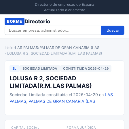
Directorio de empresas de Espana
Actualizado diariamente
Directorio
BORME
Buscar
Inicio
›
LAS PALMAS
›
PALMAS DE GRAN CANARIA (LAS
› LOLUSA R 2, SOCIEDAD LIMITADA(R.M. LAS PALMAS)
SL
SOCIEDAD LIMITADA
CONSTITUIDA 2026-04-29
LOLUSA R 2, SOCIEDAD
LIMITADA(R.M. LAS PALMAS)
Sociedad Limitada constituida el 2026-04-29 en
LAS
PALMAS
,
PALMAS DE GRAN CANARIA (LAS
CAPITAL SOCIAL
FORMA JURÍDICA