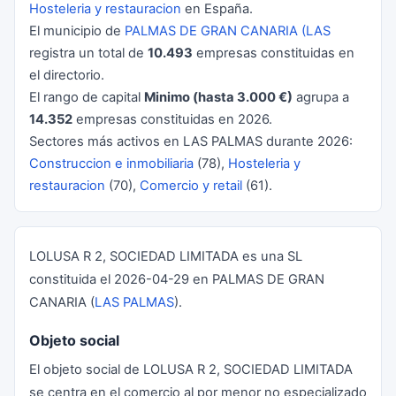
Hosteleria y restauracion
en España.
El municipio de
PALMAS DE GRAN CANARIA (LAS
registra un total de
10.493
empresas constituidas en
el directorio.
El rango de capital
Minimo (hasta 3.000 €)
agrupa a
14.352
empresas constituidas en 2026.
Sectores más activos en LAS PALMAS durante 2026:
Construccion e inmobiliaria
(78),
Hosteleria y
restauracion
(70),
Comercio y retail
(61).
LOLUSA R 2, SOCIEDAD LIMITADA es una SL
constituida el 2026-04-29 en PALMAS DE GRAN
CANARIA (
LAS PALMAS
).
Objeto social
El objeto social de LOLUSA R 2, SOCIEDAD LIMITADA
se centra en el comercio al por menor no especializado