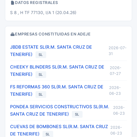
DATOS REGISTRALES
S 8 , H TF 77130, I/A 1 (20.04.26)
EMPRESAS CONSTITUIDAS EN ADEJE
JBDB ESTATE SL(R.M. SANTA CRUZ DE
2026-07-
31
TENERIFE)
SL
CHEEKY BLINDERS SL(R.M. SANTA CRUZ DE
2026-
07-27
TENERIFE)
SL
FS REFORMAS 360 SL(R.M. SANTA CRUZ DE
2026-
06-23
TENERIFE)
SL
PONDEA SERVICIOS CONSTRUCTIVOS SL(R.M.
2026-
06-23
SANTA CRUZ DE TENERIFE)
SL
CUEVAS DE BOMBONES SL(R.M. SANTA CRUZ
2026-
06-23
DE TENERIFE)
SL