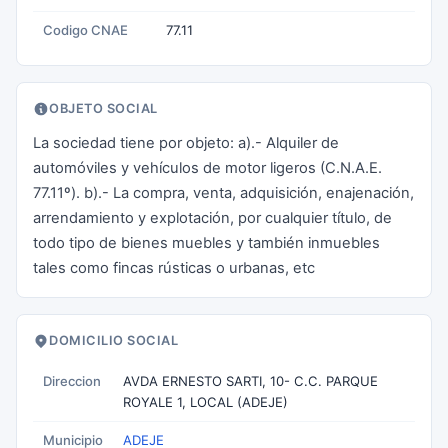
Codigo CNAE
77.11
OBJETO SOCIAL
La sociedad tiene por objeto: a).- Alquiler de
automóviles y vehículos de motor ligeros (C.N.A.E.
77.11º). b).- La compra, venta, adquisición, enajenación,
arrendamiento y explotación, por cualquier título, de
todo tipo de bienes muebles y también inmuebles
tales como fincas rústicas o urbanas, etc
DOMICILIO SOCIAL
Direccion
AVDA ERNESTO SARTI, 10- C.C. PARQUE
ROYALE 1, LOCAL (ADEJE)
Municipio
ADEJE