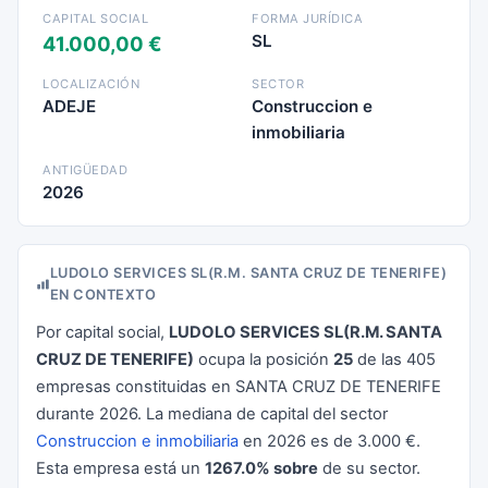
CAPITAL SOCIAL
FORMA JURÍDICA
SL
41.000,00 €
LOCALIZACIÓN
SECTOR
ADEJE
Construccion e
inmobiliaria
ANTIGÜEDAD
2026
LUDOLO SERVICES SL(R.M. SANTA CRUZ DE TENERIFE)
EN CONTEXTO
Por capital social,
LUDOLO SERVICES SL(R.M. SANTA
CRUZ DE TENERIFE)
ocupa la posición
25
de las 405
empresas constituidas en SANTA CRUZ DE TENERIFE
durante 2026. La mediana de capital del sector
Construccion e inmobiliaria
en 2026 es de 3.000 €.
Esta empresa está un
1267.0% sobre
de su sector.