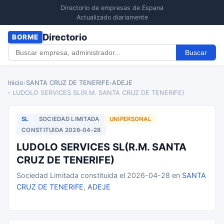
Directorio de empresas de Espana
Actualizado diariamente
Directorio
BORME
Buscar
Inicio
›
SANTA CRUZ DE TENERIFE
›
ADEJE
› LUDOLO SERVICES SL(R.M. SANTA CRUZ DE TENERIFE)
SL
SOCIEDAD LIMITADA
UNIPERSONAL
CONSTITUIDA 2026-04-28
LUDOLO SERVICES SL(R.M. SANTA
CRUZ DE TENERIFE)
Sociedad Limitada constituida el 2026-04-28 en
SANTA
CRUZ DE TENERIFE
,
ADEJE