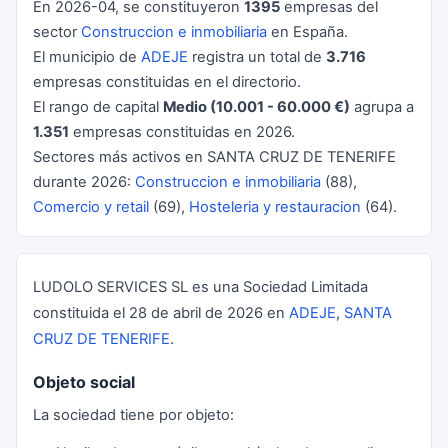
En 2026-04, se constituyeron
1395
empresas del
sector
Construccion e inmobiliaria
en España.
El municipio de
ADEJE
registra un total de
3.716
empresas constituidas en el directorio.
El rango de capital
Medio (10.001 - 60.000 €)
agrupa a
1.351
empresas constituidas en 2026.
Sectores más activos en SANTA CRUZ DE TENERIFE
durante 2026:
Construccion e inmobiliaria
(88),
Comercio y retail
(69),
Hosteleria y restauracion
(64).
LUDOLO SERVICES SL es una Sociedad Limitada
constituida el 28 de abril de 2026 en
ADEJE
,
SANTA
CRUZ DE TENERIFE
.
Objeto social
La sociedad tiene por objeto: