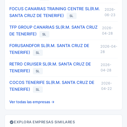
FOCUS CANARIAS TRAINING CENTRE SL(R.M.
2026-
06-23
SANTA CRUZ DE TENERIFE)
SL
TFP GROUP CANARIAS SL(R.M. SANTA CRUZ
2026-
04-28
DE TENERIFE)
SL
FORUSANDFOR SL(R.M. SANTA CRUZ DE
2026-04-
28
TENERIFE)
SL
RETRO CRUISER SL(R.M. SANTA CRUZ DE
2026-
04-28
TENERIFE)
SL
COCOS TENERIFE SL(R.M. SANTA CRUZ DE
2026-
04-22
TENERIFE)
SL
Ver todas las empresas →
EXPLORA EMPRESAS SIMILARES